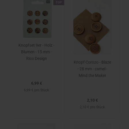
TOP
Knopfset 9er - Holz -
Blumen - 15 mm -
Rico Design
Knopf Corozo - Blaze
- 28 mm - camel -
Mind the Maker
6,99 €
6,99 € pro Stück
2,10 €
2,10 € pro Stück