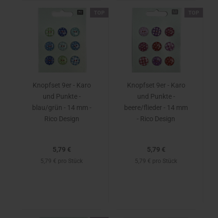
TOP
TOP
Knopfset 9er - Karo
Knopfset 9er - Karo
und Punkte -
und Punkte -
blau/grün - 14 mm -
beere/flieder - 14 mm
Rico Design
- Rico Design
5,79 €
5,79 €
5,79 € pro Stück
5,79 € pro Stück