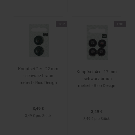
TOP
TOP
Knopfset 2er - 22 mm
Knopfset 4er - 17 mm
- schwarz braun
- schwarz braun
meliert - Rico Design
meliert - Rico Design
3,49 €
3,49 €
3,49 € pro Stück
3,49 € pro Stück