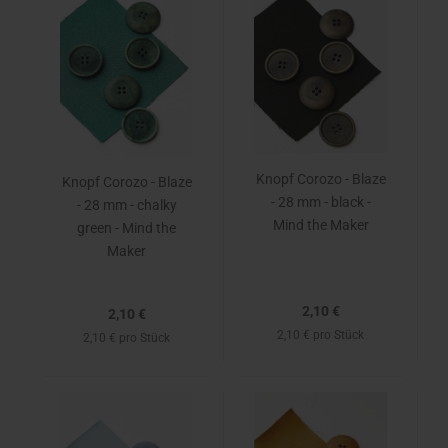
Knopf Corozo - Blaze
Knopf Corozo - Blaze
- 28 mm - black -
- 28 mm - chalky
Mind the Maker
green - Mind the
Maker
2,10 €
2,10 €
2,10 € pro Stück
2,10 € pro Stück