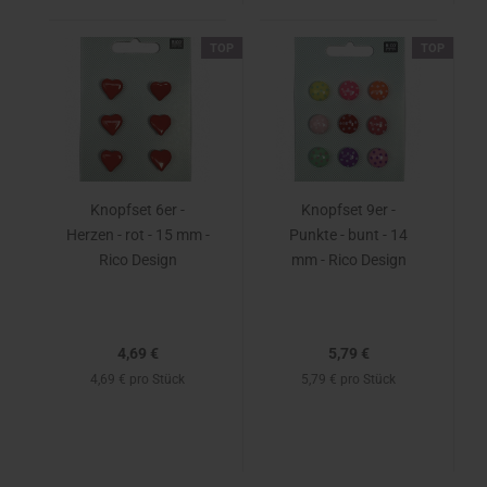
TOP
TOP
Knopfset 6er -
Knopfset 9er -
Herzen - rot - 15 mm -
Punkte - bunt - 14
Rico Design
mm - Rico Design
4,69 €
5,79 €
4,69 € pro Stück
5,79 € pro Stück