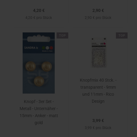
4,20 €
2,90 €
4,20 € pro Stück
2,90 € pro Stück
TOP
TOP
Knopfmix 40 Stck. -
transparent - 9mm
und 11mm - Rico
Design
Knopf - 3er Set -
Metall - Unternäher -
15mm - Anker - matt
3,99 €
gold
3,99 € pro Stück