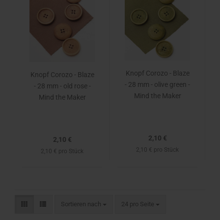
Knopf Corozo - Blaze
Knopf Corozo - Blaze
- 28 mm - olive green -
- 28 mm - old rose -
Mind the Maker
Mind the Maker
2,10 €
2,10 €
2,10 € pro Stück
2,10 € pro Stück
Sortieren nach
24 pro Seite