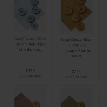
Knopf Corozo - Blaze
Knopf Corozo - Blaze
- 28 mm - faded blue -
- 28 mm - dry
Mind the Maker
mustard - Mind the
Maker
2,10 €
2,10 €
2,10 € pro Stück
2,10 € pro Stück