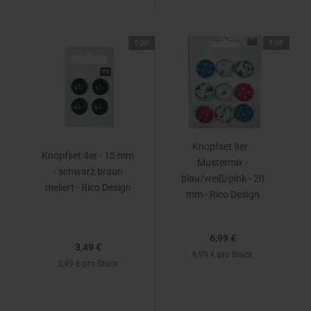
TOP
TOP
Knopfset 9er -
Knopfset 4er - 15 mm
Mustermix -
- schwarz braun
blau/weiß/pink - 20
meliert - Rico Design
mm - Rico Design
6,99 €
3,49 €
6,99 € pro Stück
3,49 € pro Stück