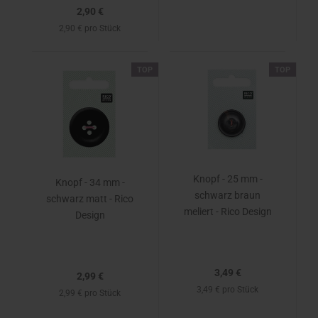
2,90 €
2,90 € pro Stück
TOP
TOP
Knopf - 25 mm -
Knopf - 34 mm -
schwarz braun
schwarz matt - Rico
meliert - Rico Design
Design
3,49 €
2,99 €
3,49 € pro Stück
2,99 € pro Stück