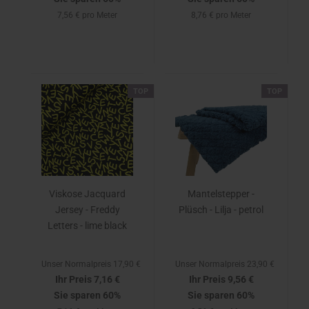
7,56 € pro Meter
8,76 € pro Meter
TOP
TOP
Viskose Jacquard
Mantelstepper -
Jersey - Freddy
Plüsch - Lilja - petrol
Letters - lime black
Unser Normalpreis 17,90 €
Unser Normalpreis 23,90 €
Ihr Preis 7,16 €
Ihr Preis 9,56 €
Sie sparen 60%
Sie sparen 60%