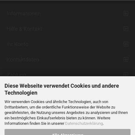
Informationen
Hilfe & Kontakt
Ihr Konto
Kontaktdaten
Zahlung
Diese Webseite verwendet Cookies und andere
Technologien
Wir verwenden Cookies und ähnliche Technologien, auch von
Drittanbietern, um die ordentliche Funktionsweise der Website zu
gewährleisten, die Nutzung unseres Angebotes zu analysieren und Ihnen
ein bestmögliches Einkaufserlebnis bieten zu können. Weitere
Vertrag widerrufen
Informationen finden Sie in unserer
Datenschutzerklärung
.