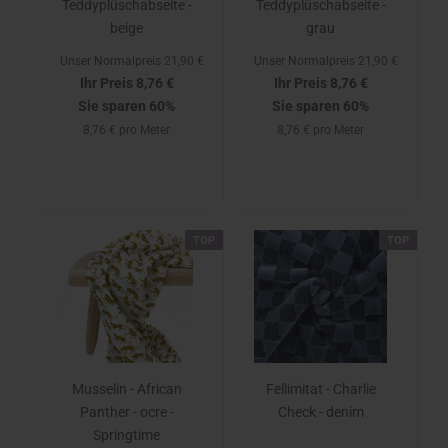
Teddyplüschabseite -
Teddyplüschabseite -
beige
grau
Unser Normalpreis 21,90 €
Unser Normalpreis 21,90 €
Ihr Preis 8,76 €
Ihr Preis 8,76 €
Sie sparen 60%
Sie sparen 60%
8,76 € pro Meter
8,76 € pro Meter
TOP
TOP
Musselin - African
Fellimitat - Charlie
Panther - ocre -
Check - denim
Springtime