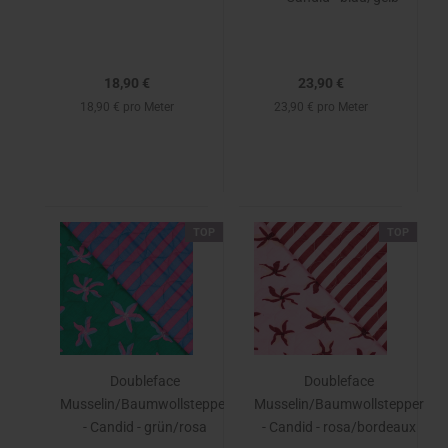
18,90 €
23,90 €
18,90 € pro Meter
23,90 € pro Meter
TOP
TOP
Doubleface
Doubleface
Musselin/Baumwollstepper
Musselin/Baumwollstepper
- Candid - grün/rosa
- Candid - rosa/bordeaux