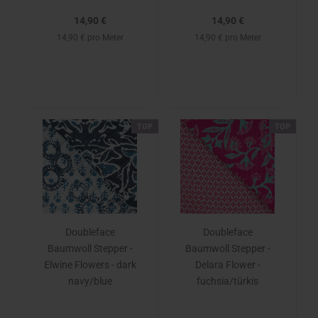
14,90 €
14,90 €
14,90 € pro Meter
14,90 € pro Meter
TOP
TOP
Doubleface
Doubleface
Baumwoll Stepper -
Baumwoll Stepper -
Elwine Flowers - dark
Delara Flower -
navy/blue
fuchsia/türkis