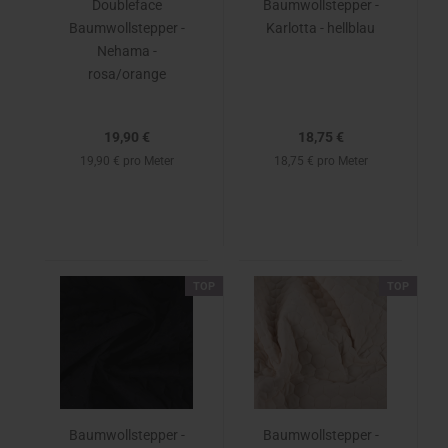
Doubleface
Baumwollstepper -
Baumwollstepper -
Karlotta - hellblau
Nehama -
rosa/orange
19,90 €
18,75 €
19,90 € pro Meter
18,75 € pro Meter
TOP
TOP
Baumwollstepper -
Baumwollstepper -