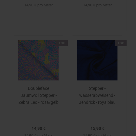
14,90 € pro Meter
14,90 € pro Meter
TOP
TOP
Doubleface
Stepper -
Baumwoll Stepper -
wasserabweisend -
Zebra Leo - rosa/gelb
Jendrick - royalblau
14,90 €
15,90 €
14,90 € pro Meter
15,90 € pro Meter