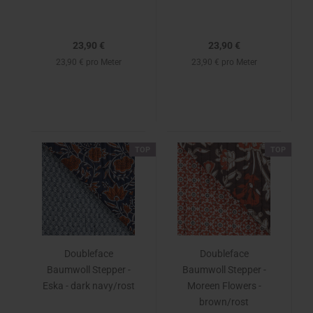
23,90 €
23,90 €
23,90 € pro Meter
23,90 € pro Meter
TOP
TOP
Doubleface
Doubleface
Baumwoll Stepper -
Baumwoll Stepper -
Eska - dark navy/rost
Moreen Flowers -
brown/rost