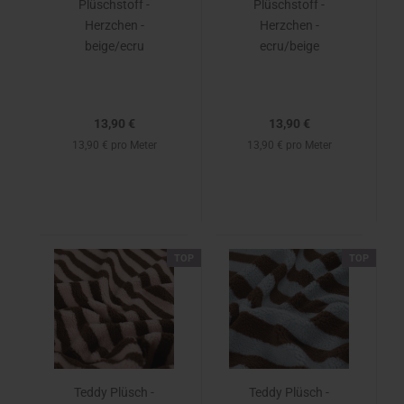
Plüschstoff -
Plüschstoff -
Herzchen -
Herzchen -
beige/ecru
ecru/beige
13,90 €
13,90 €
13,90 € pro Meter
13,90 € pro Meter
TOP
TOP
Teddy Plüsch -
Teddy Plüsch -