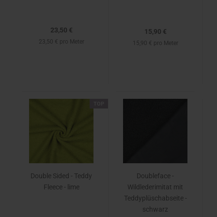
23,50 €
15,90 €
23,50 € pro Meter
15,90 € pro Meter
TOP
Double Sided - Teddy
Doubleface -
Fleece - lime
Wildlederimitat mit
Teddyplüschabseite -
schwarz