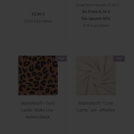
Unser Normalpreis 21,90 €
Ihr Preis 8,76 €
15,90 €
Sie sparen 60%
15,90 € pro Meter
8,76 € pro Meter
TOP
TOP
Mantelstoff - Curly
Mantelstoff - Curly
Lamb - Raiko Leo -
Lamb - uni - offwhite
brown/black