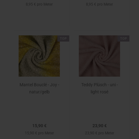
8,95 € pro Meter
8,95 € pro Meter
TOP
TOP
Mantel Bouclé - Joy -
Teddy Plüsch - uni -
natur/gelb
light rosé
15,90 €
23,90 €
15,90 € pro Meter
23,90 € pro Meter