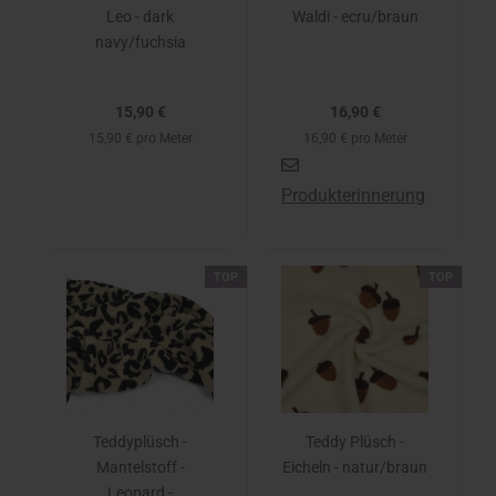
Leo - dark
Waldi - ecru/braun
navy/fuchsia
15,90 €
16,90 €
15,90 € pro Meter
16,90 € pro Meter
Produkterinnerung
TOP
TOP
Teddyplüsch -
Teddy Plüsch -
Mantelstoff -
Eicheln - natur/braun
Leopard -