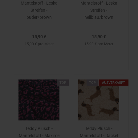
Mantelstoff - Leska
Mantelstoff - Leska
Streifen -
Streifen -
puder/brown
hellblau/brown
15,90 €
15,90 €
15,90 € pro Meter
15,90 € pro Meter
TOP
TOP
AUSVERKAUFT
Teddy Plüsch -
Teddy Plüsch -
Mantelstoff - Maxime
Mantelstoff - Dackel