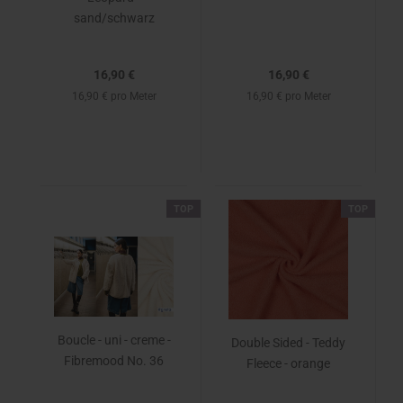
sand/schwarz
16,90 €
16,90 €
16,90 € pro Meter
16,90 € pro Meter
TOP
TOP
Boucle - uni - creme -
Double Sided - Teddy
Fibremood No. 36
Fleece - orange