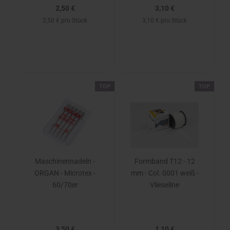
2,50 €
3,10 €
2,50 € pro Stück
3,10 € pro Stück
TOP
TOP
Maschinennadeln -
Formband T12 - 12
ORGAN - Microtex -
mm - Col. 0001 weiß -
60/70er
Vlieseline
3,50 €
1,10 €