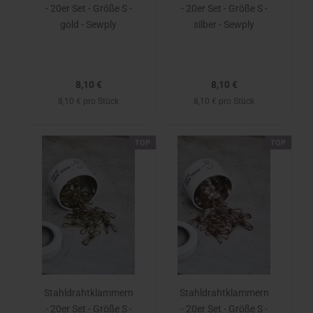
- 20er Set - Größe S -
- 20er Set - Größe S -
gold - Sewply
silber - Sewply
8,10 €
8,10 €
8,10 € pro Stück
8,10 € pro Stück
TOP
TOP
Stahldrahtklammern
Stahldrahtklammern
- 20er Set - Größe S -
- 20er Set - Größe S -