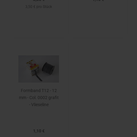
3,50 € pro Stück
Formband T12 - 12
mm - Col. 0002 grafit
- Vlieseline
1,10 €