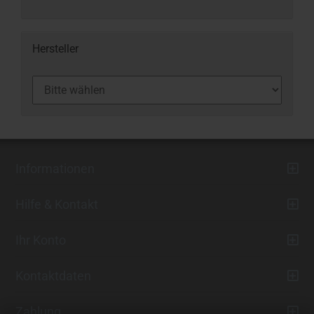
Hersteller
Informationen
Hilfe & Kontakt
Ihr Konto
Kontaktdaten
Zahlung