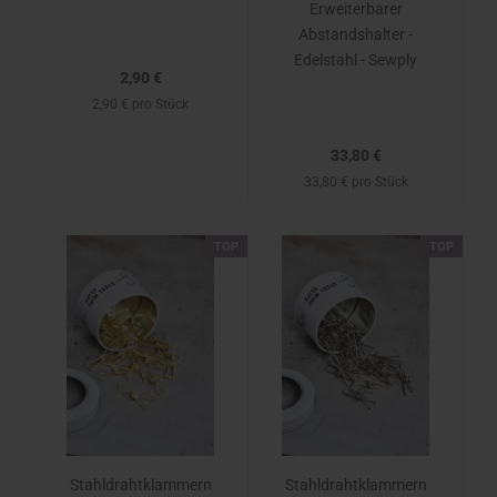
Erweiterbarer
Abstandshalter -
Edelstahl - Sewply
2,90 €
2,90 € pro Stück
33,80 €
33,80 € pro Stück
TOP
TOP
Stahldrahtklammern
Stahldrahtklammern