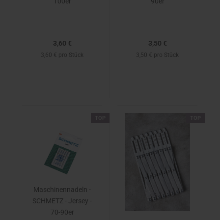
100er
90er
3,60 €
3,50 €
3,60 € pro Stück
3,50 € pro Stück
TOP
TOP
Maschinennadeln -
SCHMETZ - Jersey -
70-90er