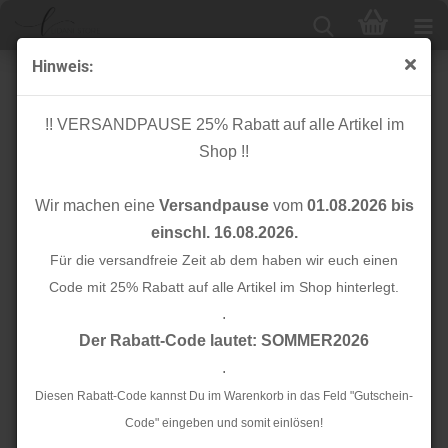
Hinweis:
Erweiterte Suche
!! VERSANDPAUSE 25% Rabatt auf alle Artikel im
Shop !!
In Kürze neue Produkte...
Wir machen eine
Versandpause
vom
01.08.2026 bis
einschl. 16.08.2026.
Möchten Sie noch einmal suchen?
Für die versandfreie Zeit ab dem haben wir euch einen
Code mit 25% Rabatt auf alle Artikel im Shop hinterlegt.
.
SUCHEN
Der Rabatt-Code lautet: SOMMER2026
.
Diesen Rabatt-Code kannst Du im Warenkorb in das Feld "Gutschein-
Code" eingeben und somit einlösen!