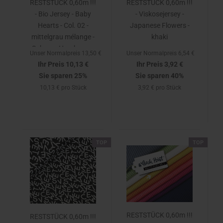
RESTSTÜCK 0,60m !!!
RESTSTÜCK 0,60m !!!
- Bio Jersey - Baby
- Viskosejersey -
Hearts - Col. 02 -
Japanese Flowers -
mittelgrau mélange -
khaki
Sakura - Hamburger
Unser Normalpreis 13,50 €
Unser Normalpreis 6,54 €
Liebe - Albstoffe
Ihr Preis 10,13 €
Ihr Preis 3,92 €
Sie sparen 25%
Sie sparen 40%
10,13 € pro Stück
3,92 € pro Stück
TOP
TOP
RESTSTÜCK 0,60m !!!
RESTSTÜCK 0,60m !!!