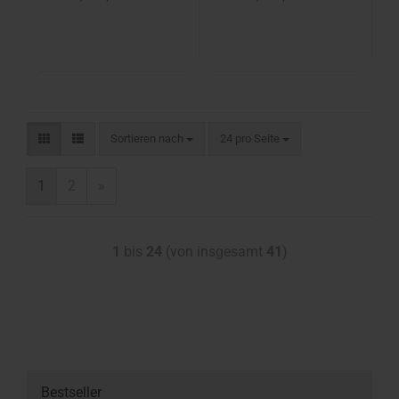
Sortieren nach
24 pro Seite
1
2
»
1
bis
24
(von insgesamt
41
)
Bestseller