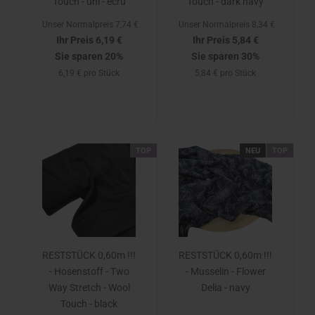
Touch - uni - ecru
Touch - dark navy
Unser Normalpreis 7,74 €
Unser Normalpreis 8,34 €
Ihr Preis 6,19 €
Ihr Preis 5,84 €
Sie sparen 20%
Sie sparen 30%
6,19 € pro Stück
5,84 € pro Stück
TOP
NEU
TOP
RESTSTÜCK 0,60m !!!
RESTSTÜCK 0,60m !!!
- Hosenstoff - Two
- Musselin - Flower
Way Stretch - Wool
Delia - navy
Touch - black