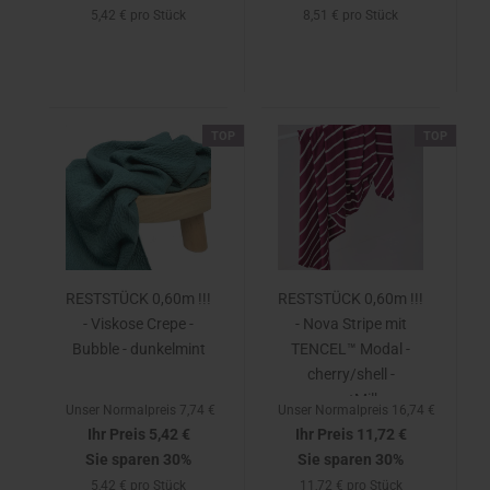
5,42 € pro Stück
8,51 € pro Stück
TOP
TOP
RESTSTÜCK 0,60m !!!
RESTSTÜCK 0,60m !!!
- Viskose Crepe -
- Nova Stripe mit
Bubble - dunkelmint
TENCEL™ Modal -
cherry/shell -
meetMilk
Unser Normalpreis 7,74 €
Unser Normalpreis 16,74 €
Ihr Preis 5,42 €
Ihr Preis 11,72 €
Sie sparen 30%
Sie sparen 30%
5,42 € pro Stück
11,72 € pro Stück