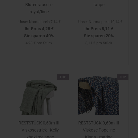
Blütenrausch -
taupe
royal/lime
Unser Normalpreis 7,14 €
Unser Normalpreis 10,14 €
Ihr Preis 4,28 €
Ihr Preis 8,11 €
Sie sparen 40%
Sie sparen 20%
4,28 € pro Stück
8,11 € pro Stück
TOP
TOP
RESTSTÜCK 0,60m !!!
RESTSTÜCK 0,60m !!!
- Viskosestrick - Kelly
- Viskose Popeline -
- khaki melange
Kiana - marine