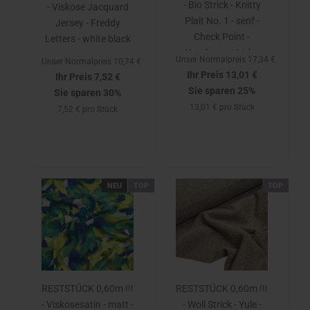
- Bio Strick - Knitty
- Viskose Jacquard
Plait No. 1 - senf -
Jersey - Freddy
Check Point -
Letters - white black
Hamburger Liebe
Unser Normalpreis 17,34 €
Unser Normalpreis 10,74 €
Ihr Preis 13,01 €
Ihr Preis 7,52 €
Sie sparen 25%
Sie sparen 30%
13,01 € pro Stück
7,52 € pro Stück
NEU
TOP
TOP
RESTSTÜCK 0,60m !!!
RESTSTÜCK 0,60m !!!
- Viskosesatin - matt -
- Woll Strick - Yule -