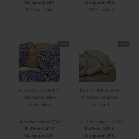
Sie sparen 30%
Sie sparen 30%
5,84 € pro Stück
12,05 € pro Stück
TOP
TOP
RESTSTÜCK 0,60m !!!
RESTSTÜCK 0.60cm
- Viskose Popeline -
!!! - Sweat - brushed -
Alma - blau
uni - sand
Unser Normalpreis 7,74 €
Unser Normalpreis 11,34 €
Ihr Preis 5,42 €
Ihr Preis 8,51 €
Sie sparen 30%
Sie sparen 25%