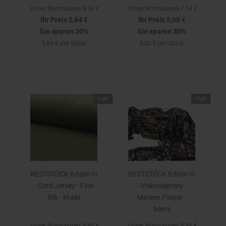
Unser Normalpreis 8,34 €
Unser Normalpreis 7,14 €
Ihr Preis 5,84 €
Ihr Preis 5,00 €
Sie sparen 30%
Sie sparen 30%
5,84 € pro Stück
5,00 € pro Stück
TOP
TOP
RESTSTÜCK 0,60m !!!
RESTSTÜCK 0,60m !!!
- Cord Jersey - Fine
- Viskosejersey -
Rib - khaki
Mareen Flower -
beere
Unser Normalpreis 8,94 €
Unser Normalpreis 8,34 €