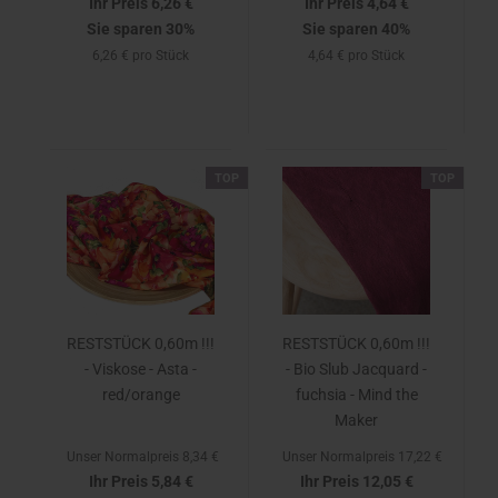
Ihr Preis 6,26 €
Ihr Preis 4,64 €
Sie sparen 30%
Sie sparen 40%
6,26 € pro Stück
4,64 € pro Stück
TOP
TOP
RESTSTÜCK 0,60m !!!
RESTSTÜCK 0,60m !!!
- Viskose - Asta -
- Bio Slub Jacquard -
red/orange
fuchsia - Mind the
Maker
Unser Normalpreis 8,34 €
Unser Normalpreis 17,22 €
Ihr Preis 5,84 €
Ihr Preis 12,05 €