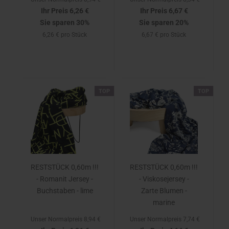
Ihr Preis 6,26 €
Ihr Preis 6,67 €
Sie sparen 30%
Sie sparen 20%
6,26 € pro Stück
6,67 € pro Stück
TOP
TOP
RESTSTÜCK 0,60m !!!
RESTSTÜCK 0,60m !!!
- Romanit Jersey -
- Viskosejersey -
Buchstaben - lime
Zarte Blumen -
marine
Unser Normalpreis 8,94 €
Unser Normalpreis 7,74 €