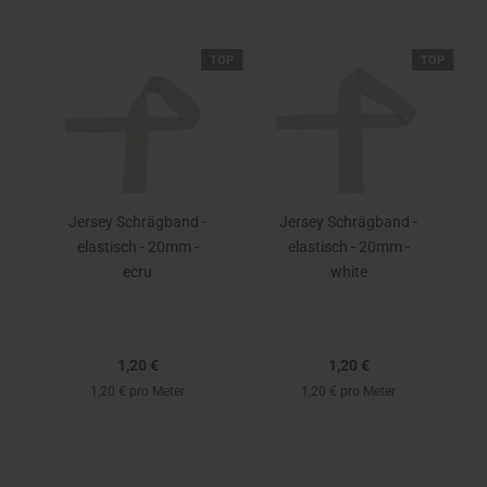
TOP
TOP
Jersey Schrägband -
Jersey Schrägband -
elastisch - 20mm -
elastisch - 20mm -
ecru
white
1,20 €
1,20 €
1,20 € pro Meter
1,20 € pro Meter