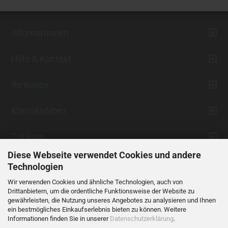
Informationen
Hilfe & Kontakt
Ihr Konto
Kontaktdaten
Zahlung
Diese Webseite verwendet Cookies und andere
Technologien
Wir verwenden Cookies und ähnliche Technologien, auch von
Drittanbietern, um die ordentliche Funktionsweise der Website zu
gewährleisten, die Nutzung unseres Angebotes zu analysieren und Ihnen
ein bestmögliches Einkaufserlebnis bieten zu können. Weitere
Vertrag widerrufen
Informationen finden Sie in unserer
Datenschutzerklärung
.