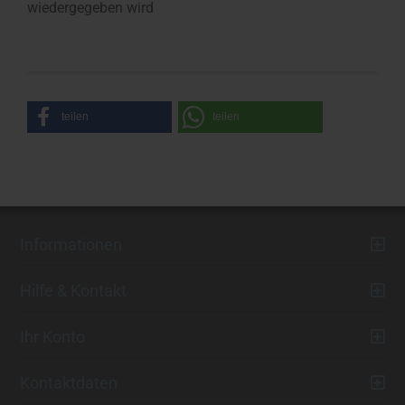
wiedergegeben wird
teilen
teilen
Informationen
Hilfe & Kontakt
Ihr Konto
Kontaktdaten