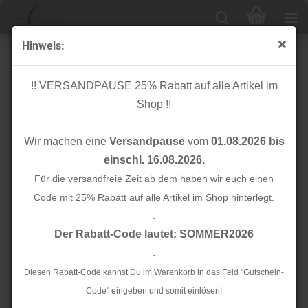
Hinweis:
Gurtverschieber - gold - 25mm
!! VERSANDPAUSE 25% Rabatt auf alle Artikel im
Shop !!
Wir machen eine
Versandpause
vom
01.08.2026 bis
einschl. 16.08.2026.
Für die versandfreie Zeit ab dem haben wir euch einen
Code mit 25% Rabatt auf alle Artikel im Shop hinterlegt.
.
Der Rabatt-Code lautet: SOMMER2026
.
Diesen Rabatt-Code kannst Du im Warenkorb in das Feld "Gutschein-
Code" eingeben und somit einlösen!