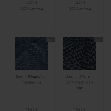
12,90 €
13,90 €
12,90 € pro Meter
13,90 € pro Meter
TOP
TOP
Denim - Fringe Vibe -
Jacquard Denim -
medium blue
Barry Check - dark
blue
16,90 €
15,90 €