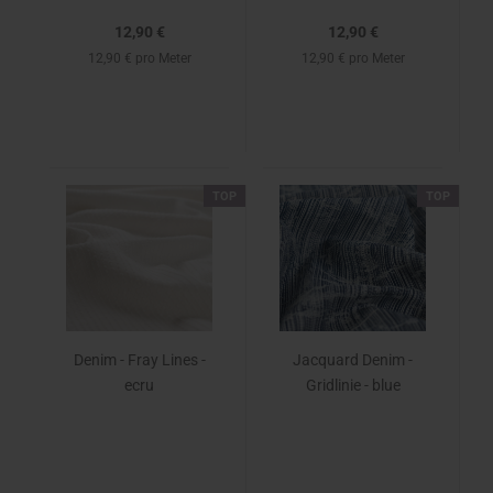
12,90 €
12,90 €
12,90 € pro Meter
12,90 € pro Meter
TOP
TOP
Denim - Fray Lines -
Jacquard Denim -
ecru
Gridlinie - blue