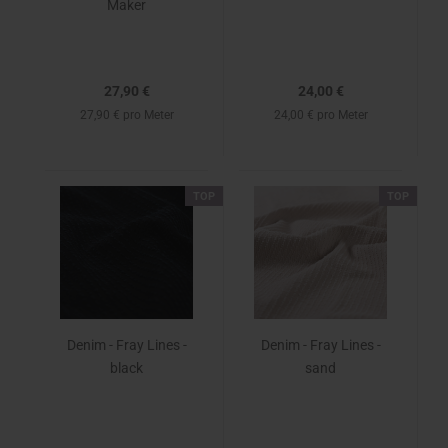
Maker
27,90 €
24,00 €
27,90 € pro Meter
24,00 € pro Meter
TOP
TOP
Denim - Fray Lines -
Denim - Fray Lines -
black
sand