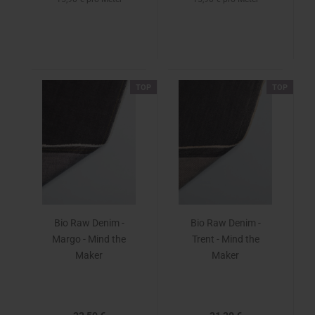
TOP
TOP
Bio Raw Denim -
Bio Raw Denim -
Margo - Mind the
Trent - Mind the
Maker
Maker