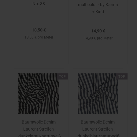
No. 38
multicolor - by Karina
+ Kind
18,50 €
14,90 €
18,50 € pro Meter
14,90 € pro Meter
TOP
TOP
Baumwolle Denim -
Baumwolle Denim -
Laurent Streifen -
Laurent Streifen -
dunkelgrau/naturweiß
dunkelblau/naturweiß