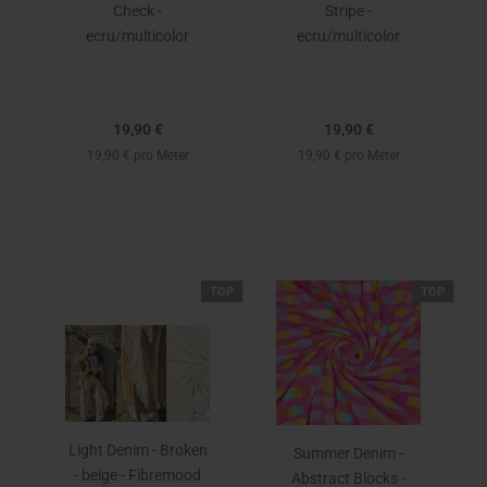
Check -
Stripe -
ecru/multicolor
ecru/multicolor
19,90 €
19,90 €
19,90 € pro Meter
19,90 € pro Meter
TOP
TOP
Light Denim - Broken
Summer Denim -
- beige - Fibremood
Abstract Blocks -