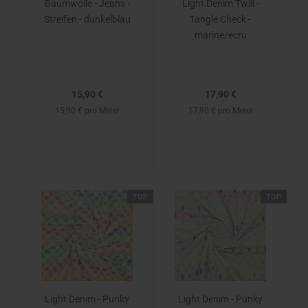
Baumwolle - Jeans -
Light Denim Twill -
Streifen - dunkelblau
Tangle Check -
marine/ecru
15,90 €
17,90 €
15,90 € pro Meter
17,90 € pro Meter
TOP
TOP
Light Denim - Punky
Light Denim - Punky