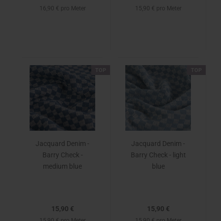
16,90 € pro Meter
15,90 € pro Meter
TOP
TOP
Jacquard Denim -
Jacquard Denim -
Barry Check -
Barry Check - light
medium blue
blue
15,90 €
15,90 €
15,90 € pro Meter
15,90 € pro Meter