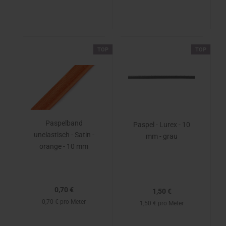
TOP
TOP
Paspelband
Paspel - Lurex - 10
unelastisch - Satin -
mm - grau
orange - 10 mm
0,70 €
1,50 €
0,70 € pro Meter
1,50 € pro Meter