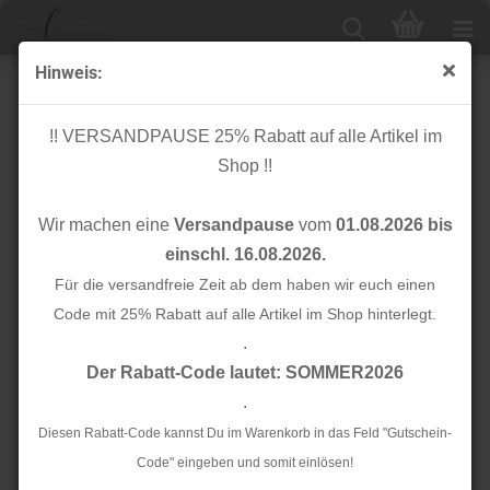
Hinweis:
Paspelband - 1cm x 3m - neon gelb - Rico Design
!! VERSANDPAUSE 25% Rabatt auf alle Artikel im
Shop !!
Wir machen eine
Versandpause
vom
01.08.2026 bis
einschl. 16.08.2026.
Für die versandfreie Zeit ab dem haben wir euch einen
Code mit 25% Rabatt auf alle Artikel im Shop hinterlegt.
.
Der Rabatt-Code lautet: SOMMER2026
.
Diesen Rabatt-Code kannst Du im Warenkorb in das Feld "Gutschein-
Code" eingeben und somit einlösen!