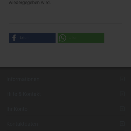
wiedergegeben wird.
teilen
teilen
Informationen
Hilfe & Kontakt
Ihr Konto
Kontaktdaten