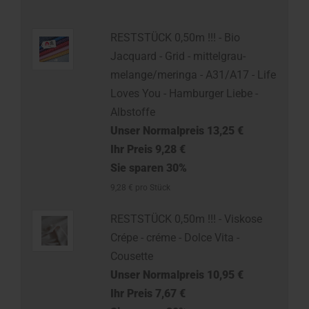
RESTSTÜCK 0,50m !!! - Bio
Jacquard - Grid - mittelgrau-
melange/meringa - A31/A17 - Life
Loves You - Hamburger Liebe -
Albstoffe
Unser Normalpreis 13,25 €
Ihr Preis 9,28 €
Sie sparen 30%
9,28 € pro Stück
RESTSTÜCK 0,50m !!! - Viskose
Crépe - créme - Dolce Vita -
Cousette
Unser Normalpreis 10,95 €
Ihr Preis 7,67 €