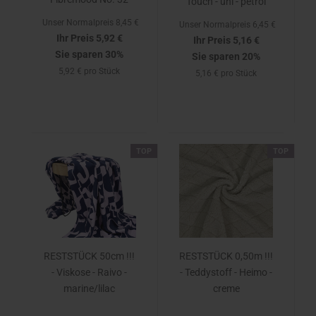
Touch - uni - petrol
Unser Normalpreis 8,45 €
Unser Normalpreis 6,45 €
Ihr Preis 5,92 €
Ihr Preis 5,16 €
Sie sparen 30%
Sie sparen 20%
5,92 € pro Stück
5,16 € pro Stück
TOP
TOP
RESTSTÜCK 50cm !!!
RESTSTÜCK 0,50m !!!
- Viskose - Raivo -
- Teddystoff - Heimo -
marine/lilac
creme