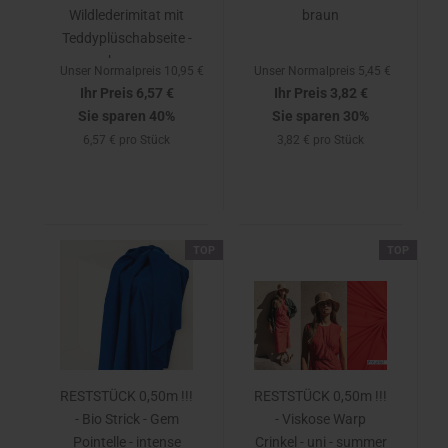
Wildlederimitat mit
braun
Teddyplüschabseite -
braun
Unser Normalpreis 10,95 €
Unser Normalpreis 5,45 €
Ihr Preis 6,57 €
Ihr Preis 3,82 €
Sie sparen 40%
Sie sparen 30%
6,57 € pro Stück
3,82 € pro Stück
TOP
TOP
RESTSTÜCK 0,50m !!!
RESTSTÜCK 0,50m !!!
- Bio Strick - Gem
- Viskose Warp
Pointelle - intense
Crinkel - uni - summer