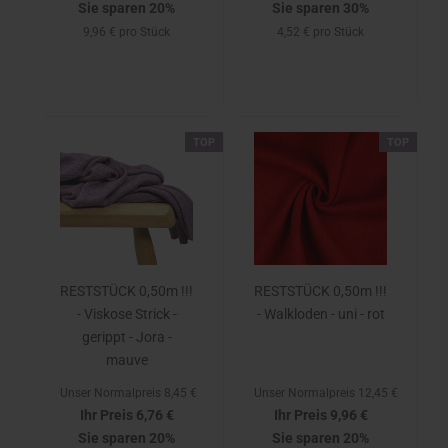
Sie sparen 20%
Sie sparen 30%
9,96 € pro Stück
4,52 € pro Stück
TOP
TOP
RESTSTÜCK 0,50m !!!
RESTSTÜCK 0,50m !!!
- Viskose Strick -
- Walkloden - uni - rot
gerippt - Jora -
mauve
Unser Normalpreis 8,45 €
Unser Normalpreis 12,45 €
Ihr Preis 6,76 €
Ihr Preis 9,96 €
Sie sparen 20%
Sie sparen 20%