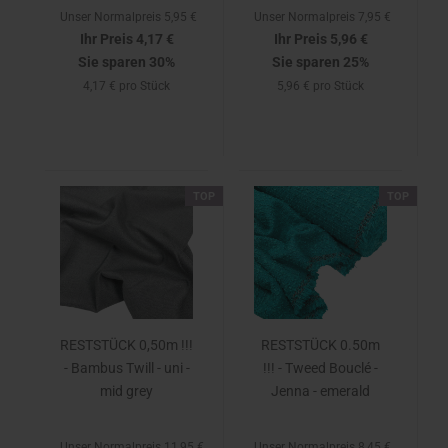
Unser Normalpreis 5,95 €
Unser Normalpreis 7,95 €
Ihr Preis 4,17 €
Ihr Preis 5,96 €
Sie sparen 30%
Sie sparen 25%
4,17 € pro Stück
5,96 € pro Stück
TOP
TOP
RESTSTÜCK 0,50m !!!
RESTSTÜCK 0.50m
- Bambus Twill - uni -
!!! - Tweed Bouclé -
mid grey
Jenna - emerald
Unser Normalpreis 11,95 €
Unser Normalpreis 8,45 €