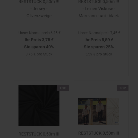
RESTSTÜCK 0,50m !!!
RESTSTÜCK 0,50m !!!
- Jersey -
- Leinen Viskose -
Olivenzweige
Marciano - uni - black
Unser Normalpreis 6,25 €
Unser Normalpreis 7,45 €
Ihr Preis 3,75 €
Ihr Preis 5,59 €
Sie sparen 40%
Sie sparen 25%
3,75 € pro Stück
5,59 € pro Stück
TOP
TOP
RESTSTÜCK 0,50m !!!
RESTSTÜCK 0,50m !!!