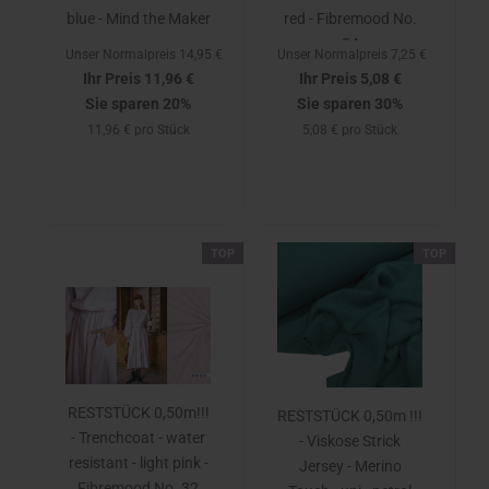
blue - Mind the Maker
red - Fibremood No.
34
Unser Normalpreis 14,95 €
Unser Normalpreis 7,25 €
Ihr Preis 11,96 €
Ihr Preis 5,08 €
Sie sparen 20%
Sie sparen 30%
11,96 € pro Stück
5,08 € pro Stück
TOP
TOP
RESTSTÜCK 0,50m!!!
RESTSTÜCK 0,50m !!!
- Trenchcoat - water
- Viskose Strick
resistant - light pink -
Jersey - Merino
Fibremood No. 32