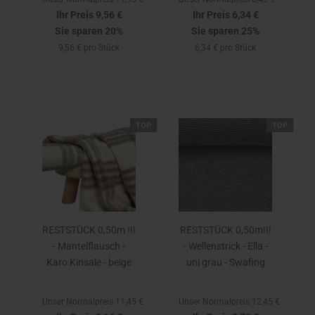
Ihr Preis 9,56 €
Ihr Preis 6,34 €
Sie sparen 20%
Sie sparen 25%
9,56 € pro Stück
6,34 € pro Stück
TOP
TOP
RESTSTÜCK 0,50m !!!
RESTSTÜCK 0,50m!!!
- Mantelflausch -
- Wellenstrick - Ella -
Karo Kinsale - beige
uni grau - Swafing
Unser Normalpreis 11,45 €
Unser Normalpreis 12,45 €