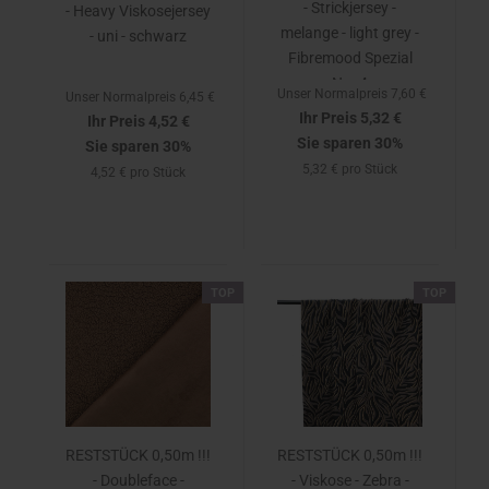
- Strickjersey -
- Heavy Viskosejersey
melange - light grey -
- uni - schwarz
Fibremood Spezial
No. 4
Unser Normalpreis 7,60 €
Unser Normalpreis 6,45 €
Ihr Preis 5,32 €
Ihr Preis 4,52 €
Sie sparen 30%
Sie sparen 30%
5,32 € pro Stück
4,52 € pro Stück
TOP
TOP
RESTSTÜCK 0,50m !!!
RESTSTÜCK 0,50m !!!
- Doubleface -
- Viskose - Zebra -