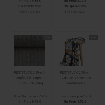
Ihr Preis 9,16 €
Ihr Preis 8,72 €
Sie sparen 20%
Sie sparen 30%
9,16 € pro Stück
8,72 € pro Stück
TOP
TOP
RESTSTÜCK 0,50m !!!
RESTSTÜCK 0,50m!!!
- Zopfstrick - Sophie -
- Viskose - Flower Alis
uni grau - Swafing
- sand/marine
Unser Normalpreis 12,45 €
Unser Normalpreis 6,45 €
Ihr Preis 9,96 €
Ihr Preis 4,52 €