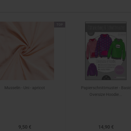
TOP
Musselin - Uni - apricot
Papierschnittmuster - Basic
Oversize Hoodie...
9,50 €
14,90 €