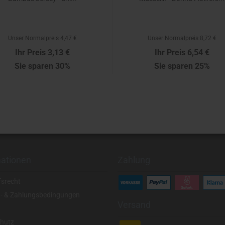
Unser Normalpreis 4,47 €
Unser Normalpreis 8,72 €
Ihr Preis 3,13 €
Ihr Preis 6,54 €
Sie sparen 30%
Sie sparen 25%
3,13 € pro Stück
6,54 € pro Stück
mationen
Zahlung
fsrecht
- & Zahlungsbedingungen
Versand
hutz