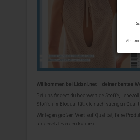
Die
Ab dem 
Willkommen bei Lidani.net – deiner bunten We
Bei uns findest du hochwertige Stoffe, liebevo
Stoffen in Bioqualität, die nach strengen Qualit
Wir legen großen Wert auf Qualität, faire Prod
umgesetzt werden können.