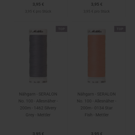
3,95 €
3,95 €
3,95 € pro Stück
3,95 € pro Stück
TOP
TOP
Nähgarn - SERALON
Nähgarn - SERALON
No. 100 - Allesnäher -
No. 100 - Allesnäher -
200m - 1462 Silvery
200m - 0134 Star
Grey - Mettler
Fish - Mettler
3,95 €
3,95 €