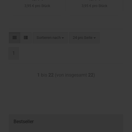
3,95 € pro Stück
3,95 € pro Stück
Sortieren nach
24 pro Seite
1
1
bis
22
(von insgesamt
22
)
Bestseller