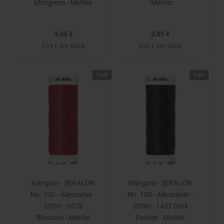
Mintgreen - Mettler
- Mettler
3,95 €
3,95 €
3,95 € pro Stück
3,95 € pro Stück
TOP
TOP
Nähgarn - SERALON
Nähgarn - SERALON
No. 100 - Allesnäher -
No. 100 - Allesnäher -
200m - 0628
200m - 1452 Dark
Blossom - Mettler
Pewter - Mettler