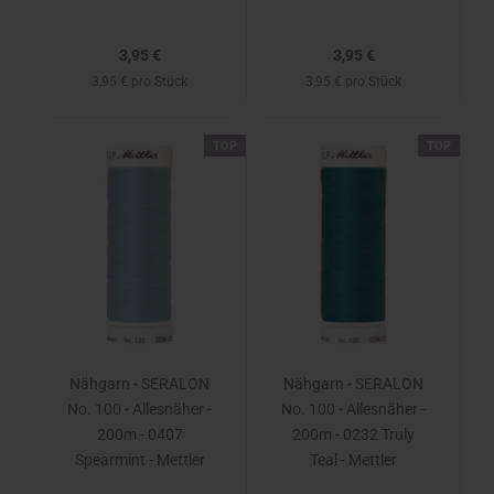
3,95 €
3,95 €
3,95 € pro Stück
3,95 € pro Stück
TOP
TOP
Nähgarn - SERALON
Nähgarn - SERALON
No. 100 - Allesnäher -
No. 100 - Allesnäher -
200m - 0407
200m - 0232 Truly
Spearmint - Mettler
Teal - Mettler