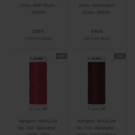
200m - 0097 Blush -
200m - 5094 Island
Mettler
Green - Mettler
3,95 €
3,95 €
3,95 € pro Stück
3,95 € pro Stück
TOP
TOP
Nähgarn - SERALON
Nähgarn - SERALON
No. 100 - Allesnäher -
No. 100 - Allesnäher -