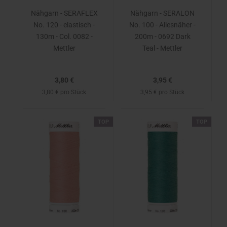
Nähgarn - SERAFLEX
Nähgarn - SERALON
No. 120 - elastisch -
No. 100 - Allesnäher -
130m - Col. 0082 -
200m - 0692 Dark
Mettler
Teal - Mettler
3,80 €
3,95 €
3,80 € pro Stück
3,95 € pro Stück
TOP
TOP