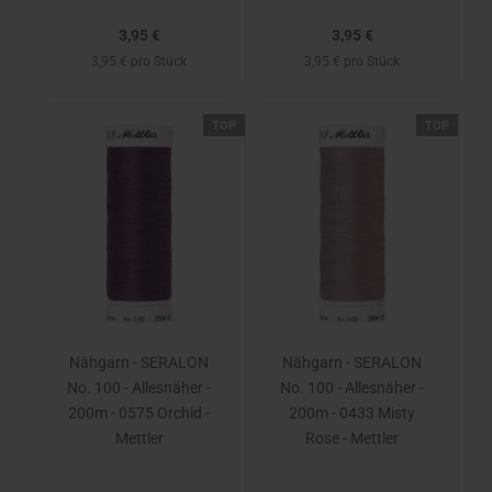
3,95 €
3,95 €
3,95 € pro Stück
3,95 € pro Stück
TOP
TOP
Nähgarn - SERALON
Nähgarn - SERALON
No. 100 - Allesnäher -
No. 100 - Allesnäher -
200m - 0575 Orchid -
200m - 0433 Misty
Mettler
Rose - Mettler