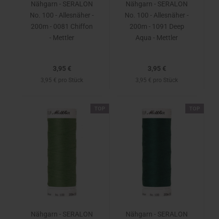
Nähgarn - SERALON
Nähgarn - SERALON
No. 100 - Allesnäher -
No. 100 - Allesnäher -
200m - 0081 Chiffon
200m - 1091 Deep
- Mettler
Aqua - Mettler
3,95 €
3,95 €
3,95 € pro Stück
3,95 € pro Stück
TOP
TOP
Nähgarn - SERALON
Nähgarn - SERALON