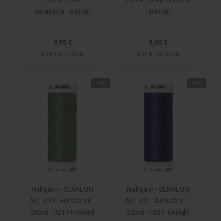
200m - 1391
200m - 0098 Crimson
Geranium - Mettler
- Mettler
3,95 €
3,95 €
3,95 € pro Stück
3,95 € pro Stück
TOP
TOP
Nähgarn - SERALON
Nähgarn - SERALON
No. 100 - Allesnäher -
No. 100 - Allesnäher -
200m - 0219 Frosted
200m - 1085 Twilight