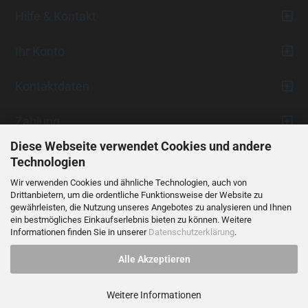
Hilfe & Kontakt
Ihr Konto
Kontaktdaten
Zahlung
Diese Webseite verwendet Cookies und andere
Technologien
Wir verwenden Cookies und ähnliche Technologien, auch von
Drittanbietern, um die ordentliche Funktionsweise der Website zu
gewährleisten, die Nutzung unseres Angebotes zu analysieren und Ihnen
ein bestmögliches Einkaufserlebnis bieten zu können. Weitere
Vertrag widerrufen
Informationen finden Sie in unserer
Datenschutzerklärung
.
Alle Akzeptieren
Alle Preise verstehen sich inklusive der gesetzlichen Mehrwertsteuer,
soweit nicht anders gekennzeichnet.
Weitere Informationen