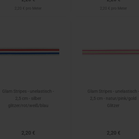
2,20 € pro Meter
2,20 € pro Meter
Glam Stripes - unelastisch -
Glam Stripes - unelastisch 
2,5 cm - silber
2,5 cm - natur/pink/gold
glitzer/rot/weiß/blau
Glitzer
2,20 €
2,20 €