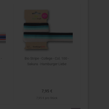
 -
Bio Stripe - College - Col. 100 -
Sakura - Hamburger Liebe
7,95 €
7,95 € pro Stück