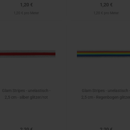
1,20 €
1,20 €
1,20 € pro Meter
1,20 € pro Meter
Glam Stripes - unelastisch -
Glam Stripes - unelastisch 
2,5 cm - silber glitzer/rot
2,5 cm - Regenbogen glitze
2,20 €
2,20 €