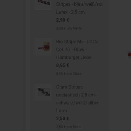
Stripes - blau/weiß/rot
Lurex - 2,5 cm
2,90 €
2,90 € pro Meter
Bio Stripe Me - ICON
Col. 47 - Glow -
Hamburger Liebe
8,95 €
8,95 € pro Stück
Glam Stripes -
unelastisch 2,8 cm -
schwarz/weiß/silber
Lurex
2,50 €
2,50 € pro Meter