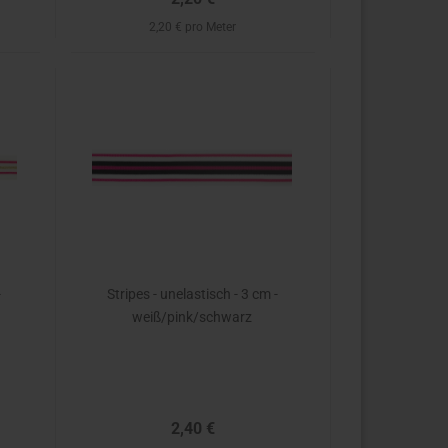
2,20 € pro Meter
-
Stripes - unelastisch - 3 cm -
weiß/pink/schwarz
2,40 €