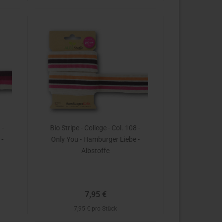
 -
Bio Stripe - College - Col. 108 -
 -
Only You - Hamburger Liebe -
Albstoffe
7,95 €
7,95 € pro Stück