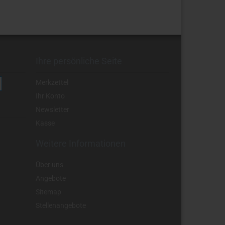
Ihre persönliche Seite
Merkzettel
Ihr Konto
Newsletter
Kasse
Weitere Informationen
Über uns
Angebote
Sitemap
Stellenangebote