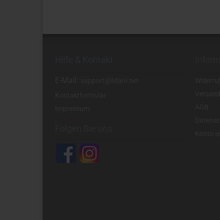
Hilfe & Kontakt
Infor
E-Mail:
support@lidani.net
Widerru
Versand
Kontaktformular
AGB
Impressum
Datensc
Folgen Sie uns
Konto er