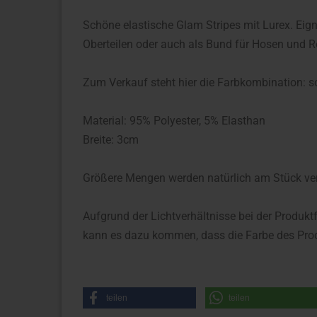
Schöne elastische Glam Stripes mit Lurex. Eig
Oberteilen oder auch als Bund für Hosen und R
Zum Verkauf steht hier die Farbkombination: s
Material: 95% Polyester, 5% Elasthan
Breite: 3cm
Größere Mengen werden natürlich am Stück ve
Aufgrund der Lichtverhältnisse bei der Produkt
kann es dazu kommen, dass die Farbe des Prod
teilen
teilen