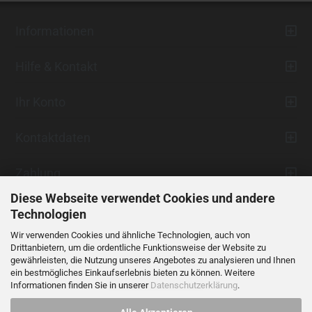
Informationen
Hilfe & Kontakt
Ihr Konto
Kontaktdaten
Zahlung
Diese Webseite verwendet Cookies und andere
Technologien
Wir verwenden Cookies und ähnliche Technologien, auch von
Drittanbietern, um die ordentliche Funktionsweise der Website zu
gewährleisten, die Nutzung unseres Angebotes zu analysieren und Ihnen
ein bestmögliches Einkaufserlebnis bieten zu können. Weitere
Vertrag widerrufen
Informationen finden Sie in unserer
Datenschutzerklärung
.