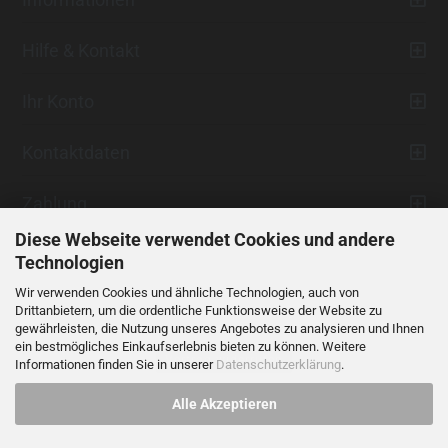
Hilfe & Kontakt
Ihr Konto
Kontaktdaten
Zahlung
Diese Webseite verwendet Cookies und andere
Technologien
Wir verwenden Cookies und ähnliche Technologien, auch von
Drittanbietern, um die ordentliche Funktionsweise der Website zu
gewährleisten, die Nutzung unseres Angebotes zu analysieren und Ihnen
ein bestmögliches Einkaufserlebnis bieten zu können. Weitere
Vertrag widerrufen
Informationen finden Sie in unserer
Datenschutzerklärung
.
Alle Akzeptieren
Alle Preise verstehen sich inklusive der gesetzlichen Mehrwertsteuer,
soweit nicht anders gekennzeichnet.