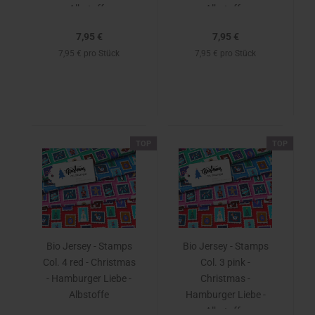
Albstoffe
Albstoffe
7,95 €
7,95 €
7,95 € pro Stück
7,95 € pro Stück
TOP
TOP
Bio Jersey - Stamps
Bio Jersey - Stamps
Col. 4 red - Christmas
Col. 3 pink -
- Hamburger Liebe -
Christmas -
Albstoffe
Hamburger Liebe -
Albstoffe