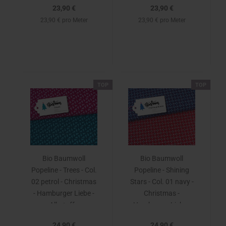
23,90 €
23,90 €
23,90 € pro Meter
23,90 € pro Meter
TOP
TOP
Bio Baumwoll
Bio Baumwoll
Popeline - Trees - Col.
Popeline - Shining
02 petrol - Christmas
Stars - Col. 01 navy -
- Hamburger Liebe -
Christmas -
Albstoffe
Hamburger Liebe -
Albstoffe
24,90 €
24,90 €