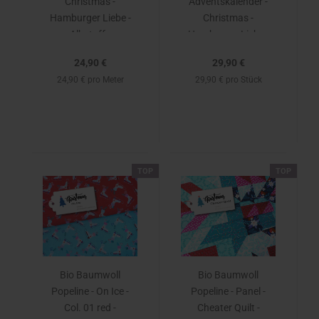
Christmas -
Adventskalender -
Hamburger Liebe -
Christmas -
Albstoffe
Hamburger Liebe -
Albstoffe
24,90 €
29,90 €
24,90 € pro Meter
29,90 € pro Stück
TOP
TOP
Bio Baumwoll
Bio Baumwoll
Popeline - On Ice -
Popeline - Panel -
Col. 01 red -
Cheater Quilt -