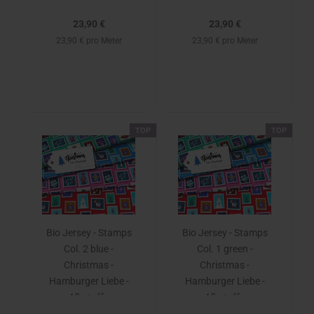
23,90 €
23,90 €
23,90 € pro Meter
23,90 € pro Meter
TOP
TOP
Bio Jersey - Stamps
Bio Jersey - Stamps
Col. 2 blue -
Col. 1 green -
Christmas -
Christmas -
Hamburger Liebe -
Hamburger Liebe -
Albstoffe
Albstoffe