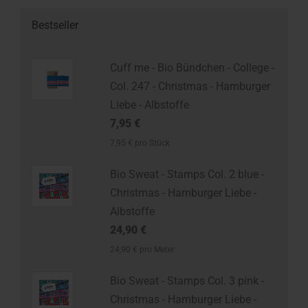
Bestseller
Cuff me - Bio Bündchen - College -
Col. 247 - Christmas - Hamburger
Liebe - Albstoffe
7,95 €
7,95 € pro Stück
Bio Sweat - Stamps Col. 2 blue -
Christmas - Hamburger Liebe -
Albstoffe
24,90 €
24,90 € pro Meter
Bio Sweat - Stamps Col. 3 pink -
Christmas - Hamburger Liebe -