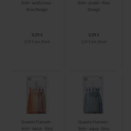
9cm - weiß/rosa -
9cm - puder - Rico
Rico Design
Design
3,29 €
3,29 €
3,29 € pro Stück
3,29 € pro Stück
Quaste Fransen -
Quaste Fransen -
9cm - natur - Rico
9cm - aqua - Rico