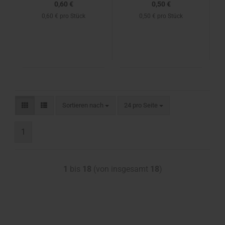
0,60 €
0,50 €
0,60 € pro Stück
0,50 € pro Stück
Sortieren nach
24 pro Seite
1
1
bis
18
(von insgesamt
18
)