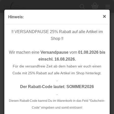
Hinweis:
Kunstleder Quaste - 55mm - braun
!! VERSANDPAUSE 25% Rabatt auf alle Artikel im
Shop !!
Wir machen eine
Versandpause
vom
01.08.2026 bis
einschl. 16.08.2026.
Für die versandfreie Zeit ab dem haben wir euch einen
Code mit 25% Rabatt auf alle Artikel im Shop hinterlegt.
.
Der Rabatt-Code lautet: SOMMER2026
.
Diesen Rabatt-Code kannst Du im Warenkorb in das Feld "Gutschein-
Code" eingeben und somit einlösen!