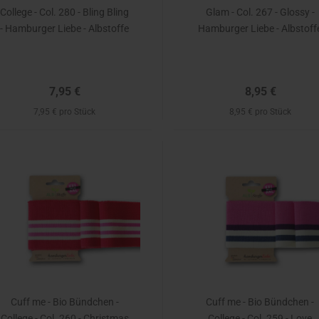
College - Col. 280 - Bling Bling
Glam - Col. 267 - Glossy -
- Hamburger Liebe - Albstoffe
Hamburger Liebe - Albstoff
7,95 €
8,95 €
7,95 € pro Stück
8,95 € pro Stück
Cuff me - Bio Bündchen -
Cuff me - Bio Bündchen -
College - Col. 260 - Christmas
College - Col. 259 - Love