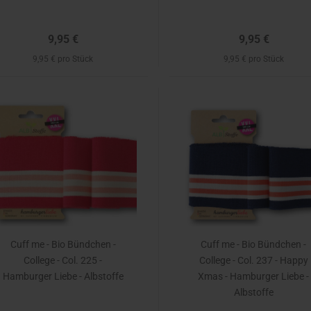
9,95 €
9,95 €
9,95 € pro Stück
9,95 € pro Stück
Cuff me - Bio Bündchen -
Cuff me - Bio Bündchen -
College - Col. 225 -
College - Col. 237 - Happy
Hamburger Liebe - Albstoffe
Xmas - Hamburger Liebe -
Albstoffe