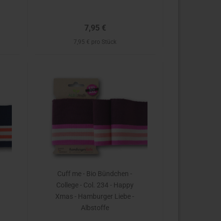
7,95 €
7,95 € pro Stück
Cuff me - Bio Bündchen -
College - Col. 234 - Happy
Xmas - Hamburger Liebe -
Albstoffe