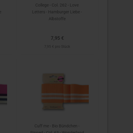
College - Col. 262 - Love
e
Letters - Hamburger Liebe -
Albstoffe
7,95 €
7,95 € pro Stück
Cuff me - Bio Bündchen -
Ripped - Col. 63 - Wonderland