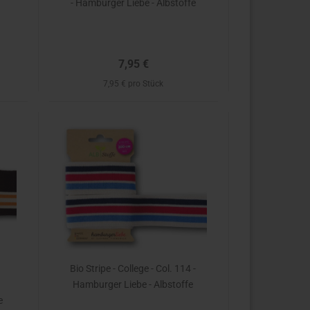
- Hamburger Liebe - Albstoffe
7,95 €
7,95 € pro Stück
Bio Stripe - College - Col. 114 -
Hamburger Liebe - Albstoffe
e