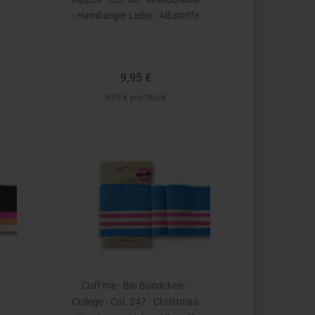
-
- Hamburger Liebe - Albstoffe
9,95 €
9,95 € pro Stück
Cuff me - Bio Bündchen -
College - Col. 247 - Christmas