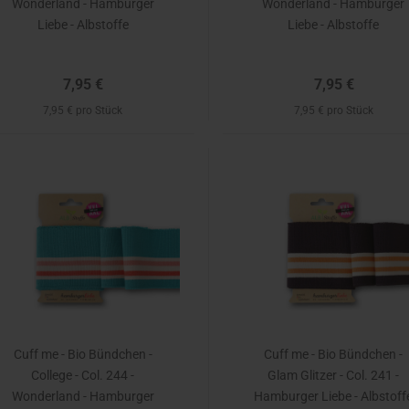
Wonderland - Hamburger
Wonderland - Hamburger
Liebe - Albstoffe
Liebe - Albstoffe
7,95 €
7,95 €
7,95 € pro Stück
7,95 € pro Stück
Cuff me - Bio Bündchen -
Cuff me - Bio Bündchen -
College - Col. 244 -
Glam Glitzer - Col. 241 -
Wonderland - Hamburger
Hamburger Liebe - Albstoff