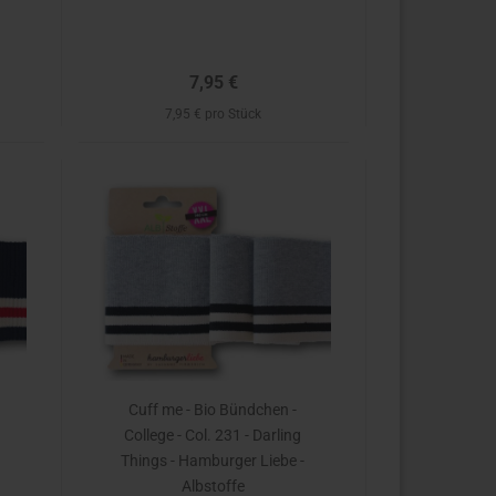
7,95 €
7,95 € pro Stück
Cuff me - Bio Bündchen -
College - Col. 231 - Darling
-
Things - Hamburger Liebe -
Albstoffe