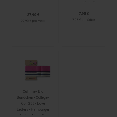
Liebe - Albstoffe
7,95 €
27,90 €
7,95 € pro Stück
27,90 € pro Meter
Cuff me - Bio
Bündchen - College -
Col. 259 - Love
Letters - Hamburger
Liebe - Albstoffe