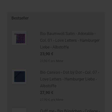
Bestseller
Bio Baumwoll Satin - Adorable -
Col. 01 - Love Letters - Hamburger
Liebe - Albstoffe
23,90 €
23,90 € pro Meter
Bio Canvas - Dot by Dot - Col. 07 -
Love Letters - Hamburger Liebe -
Albstoffe
27,90 €
27,90 € pro Meter
Cuff me - Bio Bündchen - College -