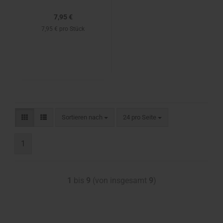
7,95 €
7,95 € pro Stück
Sortieren nach
24 pro Seite
1
1
bis
9
(von insgesamt
9
)