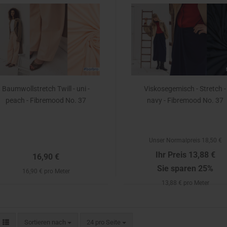
Baumwollstretch Twill - uni -
Viskosegemisch - Stretch -
peach - Fibremood No. 37
navy - Fibremood No. 37
Unser Normalpreis 18,50 €
Ihr Preis 13,88 €
16,90 €
Sie sparen 25%
16,90 € pro Meter
13,88 € pro Meter
Sortieren nach
24 pro Seite