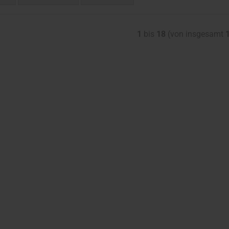
1
bis
18
(von insgesamt