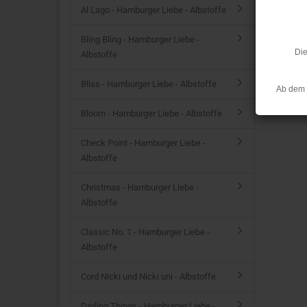
Al Lago - Hamburger Liebe - Albstoffe
Bling Bling - Hamburger Liebe -
Die
Albstoffe
Bliss - Hamburger Liebe - Albstoffe
Ab dem 
Bloom - Hamburger Liebe - Albstoffe
Check Point - Hamburger Liebe -
Albstoffe
Christmas - Hamburger Liebe -
Albstoffe
Classic No. 1 - Hamburger Liebe -
Albstoffe
Cord Nicki und Nicki uni - Albstoffe
Darling Things - Hamburger Liebe -