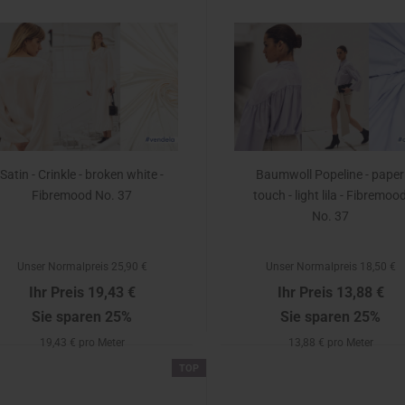
Satin - Crinkle - broken white -
Baumwoll Popeline - paper
Fibremood No. 37
touch - light lila - Fibremoo
No. 37
Unser Normalpreis 25,90 €
Unser Normalpreis 18,50 €
Ihr Preis 19,43 €
Ihr Preis 13,88 €
Sie sparen 25%
Sie sparen 25%
19,43 € pro Meter
13,88 € pro Meter
TOP