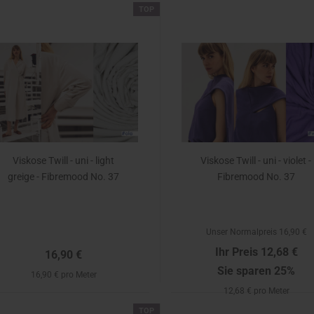
TOP
Viskose Twill - uni - light
Viskose Twill - uni - violet -
greige - Fibremood No. 37
Fibremood No. 37
Unser Normalpreis 16,90 €
Ihr Preis 12,68 €
16,90 €
Sie sparen 25%
16,90 € pro Meter
12,68 € pro Meter
TOP