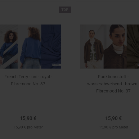
TOP
French Terry - uni - royal -
Funktionsstoff -
Fibremood No. 37
wasserabweisend - brown 
Fibremood No. 37
15,90 €
15,90 €
15,90 € pro Meter
15,90 € pro Meter