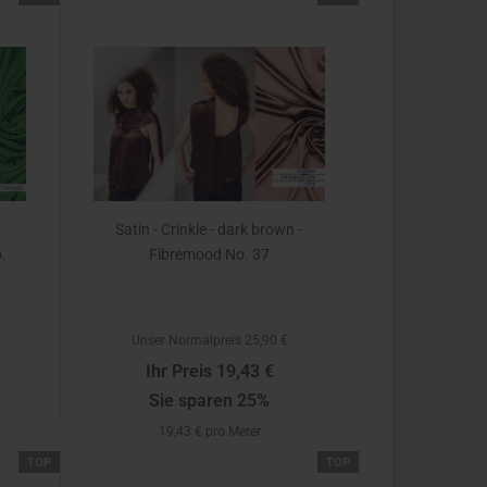
Satin - Crinkle - dark brown -
.
Fibremood No. 37
Unser Normalpreis 25,90 €
Ihr Preis 19,43 €
Sie sparen 25%
19,43 € pro Meter
TOP
TOP