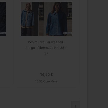
Denim - regular washed -
indigo - Fibremood No. 35 +
37
16,50 €
16,50 € pro Meter
1