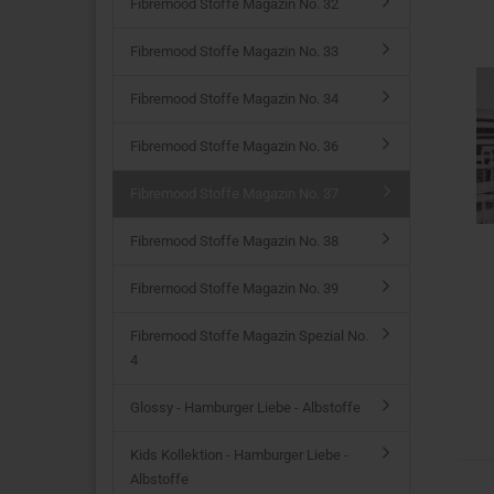
Fibremood Stoffe Magazin No. 32
Fibremood Stoffe Magazin No. 33
Fibremood Stoffe Magazin No. 34
Fibremood Stoffe Magazin No. 36
Fibremood Stoffe Magazin No. 37
Fibremood Stoffe Magazin No. 38
Fibremood Stoffe Magazin No. 39
Fibremood Stoffe Magazin Spezial No.
4
Glossy - Hamburger Liebe - Albstoffe
Kids Kollektion - Hamburger Liebe -
Albstoffe