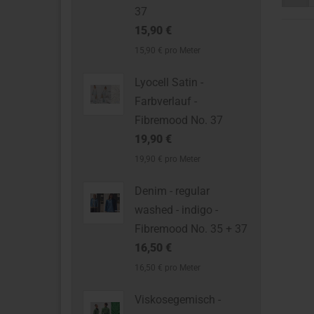
37
15,90 €
15,90 € pro Meter
Lyocell Satin -
Farbverlauf -
Fibremood No. 37
19,90 €
19,90 € pro Meter
Denim - regular
washed - indigo -
Fibremood No. 35 + 37
16,50 €
16,50 € pro Meter
Viskosegemisch -