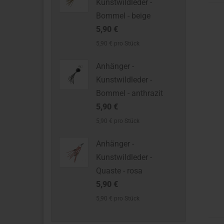
Kunstwildleder -
Bommel - beige
5,90 €
5,90 € pro Stück
Anhänger -
Kunstwildleder -
Bommel - anthrazit
5,90 €
5,90 € pro Stück
Anhänger -
Kunstwildleder -
Quaste - rosa
5,90 €
5,90 € pro Stück