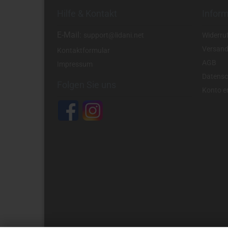
Hilfe & Kontakt
Infor
E-Mail:
support@lidani.net
Widerru
Versand
Kontaktformular
AGB
Impressum
Datensc
Folgen Sie uns
Konto er