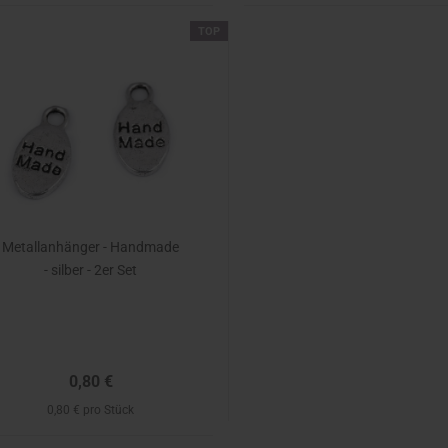
TOP
Metallanhänger - Handmade
- silber - 2er Set
0,80 €
0,80 € pro Stück