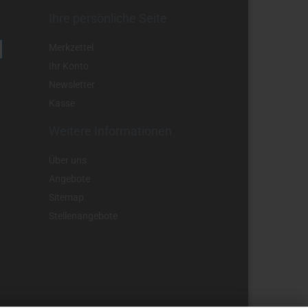
Ihre persönliche Seite
Merkzettel
Ihr Konto
Newsletter
Kasse
Weitere Informationen
Über uns
Angebote
Sitemap
Stellenangebote