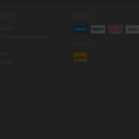
mationen
Zahlung
fsrecht
- & Zahlungsbedingungen
Versand
hutz
stellen