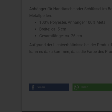
Anhänger für Handtasche oder Schlüssel im Bo
Metallperlen.
100% Polyester, Anhänger 100% Metall
Breite:
ca. 5 cm
Gesamtlänge: ca. 26 cm
Aufgrund der Lichtverhältnisse bei der Produkt
kann es dazu kommen, dass die Farbe des Prod
teilen
teilen