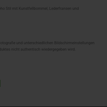
ho Stil mit Kunstfellbommel, Lederfransen und
fotografie und unterschiedlichen Bildschirmeinstellungen
uktes nicht authentisch wiedergegeben wird.