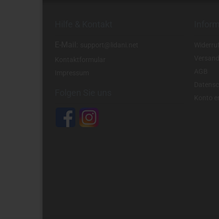
Hilfe & Kontakt
Infor
E-Mail:
support@lidani.net
Widerru
Versand
Kontaktformular
AGB
Impressum
Datensc
Folgen Sie uns
Konto er