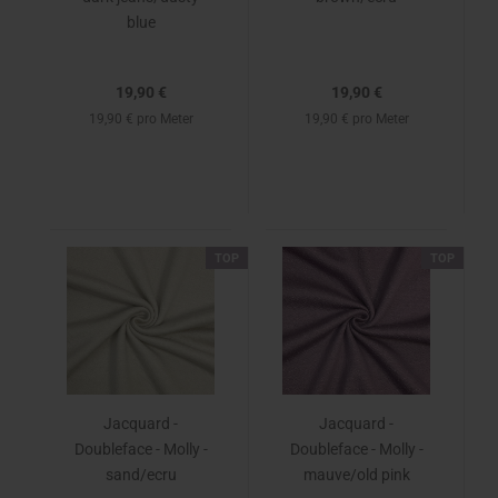
blue
19,90 €
19,90 €
19,90 € pro Meter
19,90 € pro Meter
TOP
TOP
Jacquard -
Jacquard -
Doubleface - Molly -
Doubleface - Molly -
sand/ecru
mauve/old pink