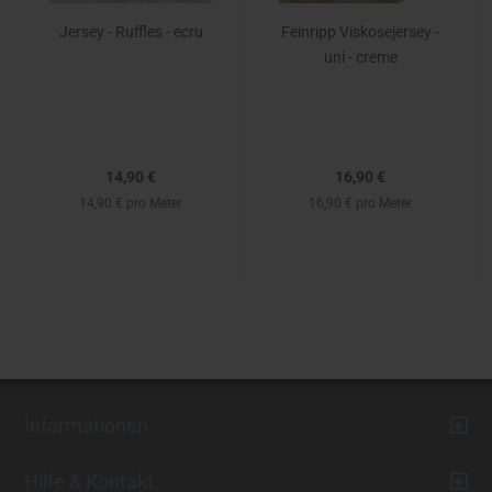
Jersey - Ruffles - ecru
Feinripp Viskosejersey -
uni - creme
14,90 €
16,90 €
14,90 € pro Meter
16,90 € pro Meter
Informationen
Hilfe & Kontakt