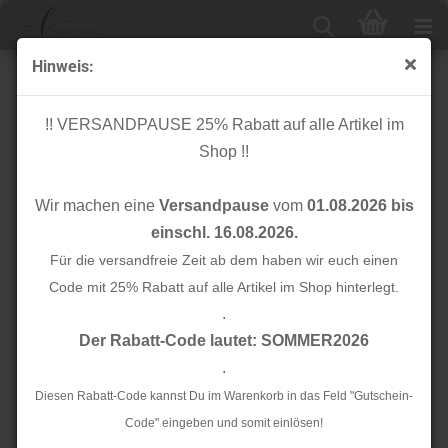
Hinweis:
Musselin - Stepper - Raute klein - beige
!! VERSANDPAUSE 25% Rabatt auf alle Artikel im
Shop !!
Wir machen eine
Versandpause
vom
01.08.2026 bis
einschl. 16.08.2026.
Für die versandfreie Zeit ab dem haben wir euch einen
Code mit 25% Rabatt auf alle Artikel im Shop hinterlegt.
.
Der Rabatt-Code lautet: SOMMER2026
.
Diesen Rabatt-Code kannst Du im Warenkorb in das Feld "Gutschein-
Code" eingeben und somit einlösen!