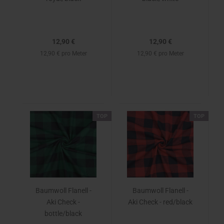
12,90 €
12,90 €
12,90 € pro Meter
12,90 € pro Meter
TOP
TOP
Baumwoll Flanell -
Baumwoll Flanell -
Aki Check -
Aki Check - red/black
bottle/black