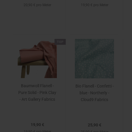
20,90 € pro Meter
19,90 € pro Meter
TOP
Baumwoll Flanell -
Bio Flanell - Confetti -
Pure Solid - Pink Clay
blue - Northerly -
- Art Gallery Fabrics
Cloud9 Fabrics
19,90 €
25,90 €
19,90 € pro Meter