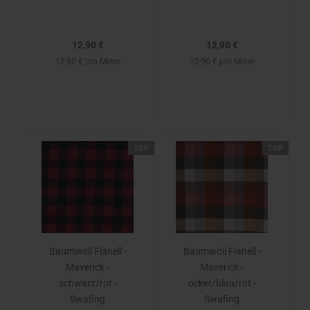
12,90 €
12,90 €
12,90 € pro Meter
12,90 € pro Meter
TOP
TOP
Baumwoll Flanell -
Baumwoll Flanell -
Maverick -
Maverick -
schwarz/rot -
ocker/blau/rot -
Swafing
Swafing