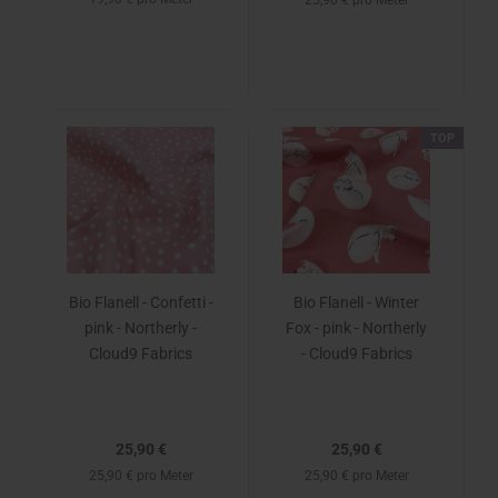
25,90 € pro Meter
TOP
Bio Flanell - Confetti -
Bio Flanell - Winter
pink - Northerly -
Fox - pink - Northerly
Cloud9 Fabrics
- Cloud9 Fabrics
25,90 €
25,90 €
25,90 € pro Meter
25,90 € pro Meter