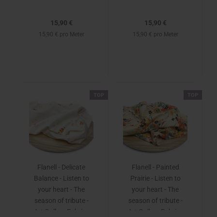
15,90 €
15,90 €
15,90 € pro Meter
15,90 € pro Meter
TOP
TOP
Flanell - Delicate
Flanell - Painted
Balance - Listen to
Prairie - Listen to
your heart - The
your heart - The
season of tribute -
season of tribute -
Art Gallery Fabrics
Art Gallery Fabrics