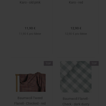
Karo - old pink
Karo - red
11,90 €
12,90 €
11,90 € pro Meter
12,90 € pro Meter
TOP
TOP
Baumwoll Tweed
Baumwoll Flanell -
Flanell - Checked - red
Check - dark dusty