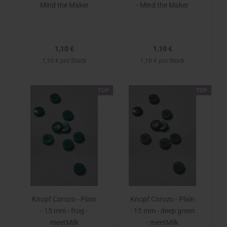
Mind the Maker
- Mind the Maker
1,10 €
1,10 €
1,10 € pro Stück
1,10 € pro Stück
TOP
TOP
Knopf Corozo - Plain
Knopf Corozo - Plain
- 15 mm - frog -
- 15 mm - deep green
meetMilk
- meetMilk