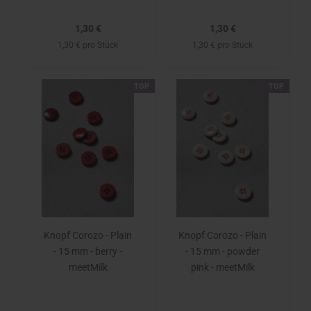
1,30 €
1,30 €
1,30 € pro Stück
1,30 € pro Stück
TOP
TOP
Knopf Corozo - Plain
Knopf Corozo - Plain
- 15 mm - berry -
- 15 mm - powder
meetMilk
pink - meetMilk