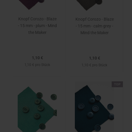
Knopf Corozo - Blaze
Knopf Corozo - Blaze
- 15 mm - plum - Mind
- 15 mm - calm grey -
the Maker
Mind the Maker
1,10 €
1,10 €
1,10 € pro Stück
1,10 € pro Stück
TOP