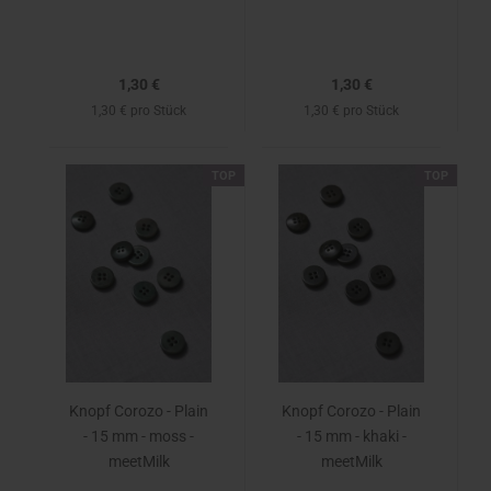
1,30 €
1,30 €
1,30 € pro Stück
1,30 € pro Stück
TOP
TOP
Knopf Corozo - Plain
Knopf Corozo - Plain
- 15 mm - moss -
- 15 mm - khaki -
meetMilk
meetMilk