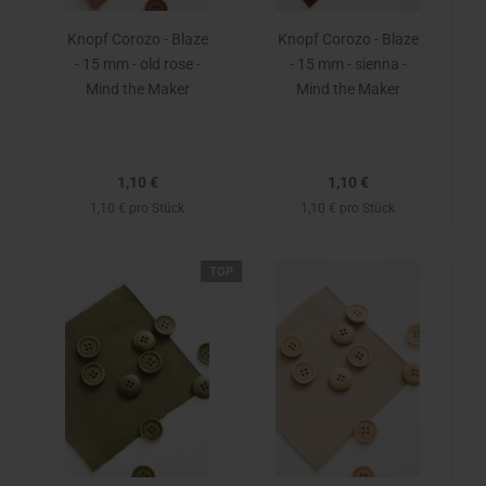
Knopf Corozo - Blaze
Knopf Corozo - Blaze
- 15 mm - old rose -
- 15 mm - sienna -
Mind the Maker
Mind the Maker
1,10 €
1,10 €
1,10 € pro Stück
1,10 € pro Stück
TOP