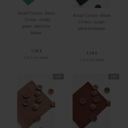
Knopf Corozo - Blaze
Knopf Corozo - Blaze
- 15 mm - chalky
- 15 mm - ocean -
green - Mind the
Mind the Maker
Maker
1,10 €
1,10 €
1,10 € pro Stück
1,10 € pro Stück
TOP
TOP