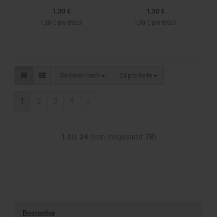
1,30 €
1,30 €
1,30 € pro Stück
1,30 € pro Stück
Sortieren nach
24 pro Seite
1
2
3
4
»
1
bis
24
(von insgesamt
78
)
Bestseller