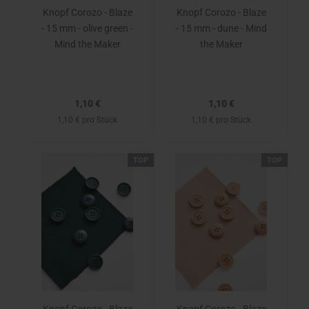
Knopf Corozo - Blaze
Knopf Corozo - Blaze
- 15 mm - olive green -
- 15 mm - dune - Mind
Mind the Maker
the Maker
1,10 €
1,10 €
1,10 € pro Stück
1,10 € pro Stück
TOP
TOP