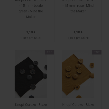
Knopf Corozo - Blaze
Knopf Corozo - Blaze
- 15 mm - bottle
- 15 mm - rose - Mind
green - Mind the
the Maker
Maker
1,10 €
1,10 €
1,10 € pro Stück
1,10 € pro Stück
TOP
TOP
Knopf Corozo - Blaze
Knopf Corozo - Blaze