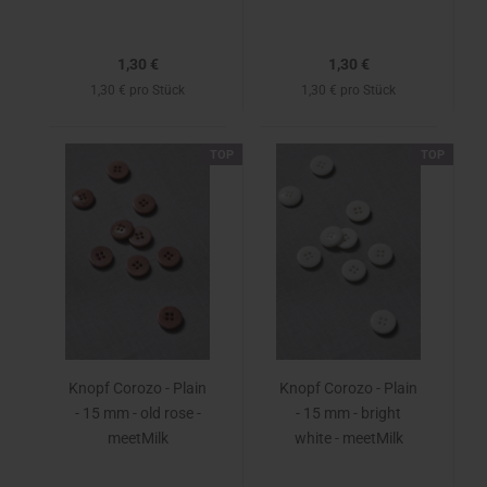
1,30 €
1,30 €
1,30 € pro Stück
1,30 € pro Stück
TOP
TOP
Knopf Corozo - Plain
Knopf Corozo - Plain
- 15 mm - old rose -
- 15 mm - bright
meetMilk
white - meetMilk