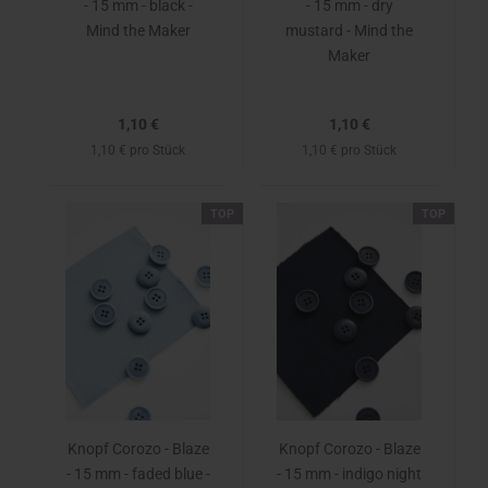
- 15 mm - black -
- 15 mm - dry
Mind the Maker
mustard - Mind the
Maker
1,10 €
1,10 €
1,10 € pro Stück
1,10 € pro Stück
TOP
TOP
Knopf Corozo - Blaze
Knopf Corozo - Blaze
- 15 mm - faded blue -
- 15 mm - indigo night