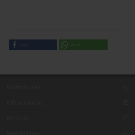
teilen
teilen
Informationen
Hilfe & Kontakt
Ihr Konto
Kontaktdaten