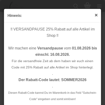
Hinweis:
Knopf Corozo - Blaze - 15 mm - rose - Mind the Maker
!! VERSANDPAUSE 25% Rabatt auf alle Artikel im
Shop !!
Wir machen eine
Versandpause
vom
01.08.2026 bis
einschl. 16.08.2026.
Für die versandfreie Zeit ab dem haben wir euch einen
Code mit 25% Rabatt auf alle Artikel im Shop hinterlegt.
.
Der Rabatt-Code lautet: SOMMER2026
.
Diesen Rabatt-Code kannst Du im Warenkorb in das Feld "Gutschein-
Code" eingeben und somit einlösen!