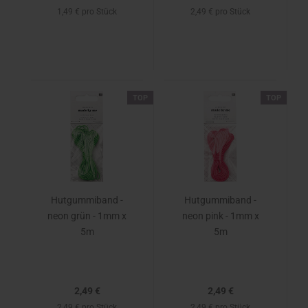
1,49 € pro Stück
2,49 € pro Stück
TOP
TOP
Hutgummiband -
Hutgummiband -
neon grün - 1mm x
neon pink - 1mm x
5m
5m
2,49 €
2,49 €
2,49 € pro Stück
2,49 € pro Stück