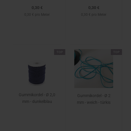
0,30 €
0,30 €
0,30 € pro Meter
0,30 € pro Meter
TOP
TOP
Gummikordel - Ø 2,0
Gummikordel - Ø 2
mm - dunkelblau
mm - weich - türkis