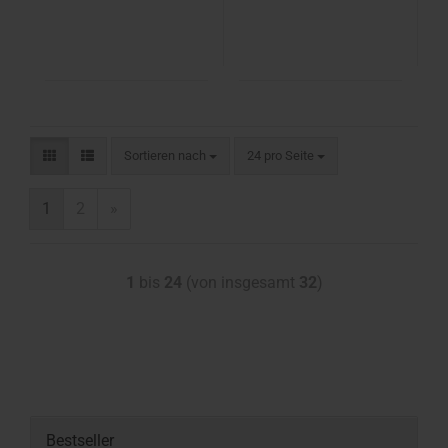
Sortieren nach
24 pro Seite
1
2
»
1
bis
24
(von insgesamt
32
)
Bestseller