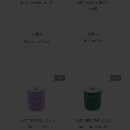
mm - weich/flach -
mm - weich - weiß
weiß
0,90 €
0,30 €
0,90 € pro Meter
0,30 € pro Meter
TOP
TOP
Gummikordel - Ø 2,0
Gummikordel - Ø 2,0
mm - flieder
mm - tannengrün