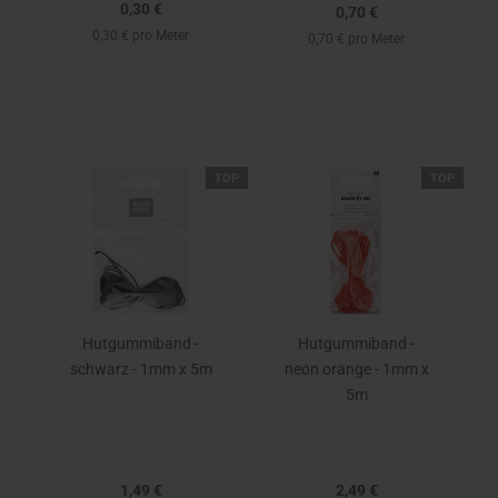
0,30 €
0,70 €
0,30 € pro Meter
0,70 € pro Meter
TOP
TOP
Hutgummiband -
Hutgummiband -
schwarz - 1mm x 5m
neon orange - 1mm x
5m
1,49 €
2,49 €