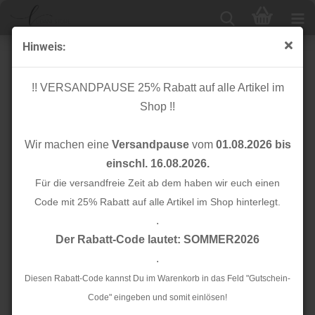
Hinweis:
Gummikordel - Ø 5 mm - weich/flach - weiß
!! VERSANDPAUSE 25% Rabatt auf alle Artikel im
Shop !!
Wir machen eine
Versandpause
vom
01.08.2026 bis
einschl. 16.08.2026.
Für die versandfreie Zeit ab dem haben wir euch einen
Code mit 25% Rabatt auf alle Artikel im Shop hinterlegt.
.
Der Rabatt-Code lautet: SOMMER2026
.
Diesen Rabatt-Code kannst Du im Warenkorb in das Feld "Gutschein-
Code" eingeben und somit einlösen!