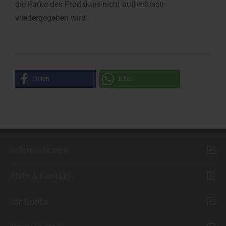
die Farbe des Produktes nicht authentisch
wiedergegeben wird
teilen
teilen
Informationen
Hilfe & Kontakt
Ihr Konto