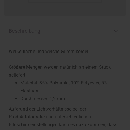
Beschreibung
Weiße flache und weiche Gummikordel.
Größere Mengen werden natürlich an einem Stück
geliefert.
Material: 85% Polyamid, 10% Polyester, 5%
Elasthan
Durchmesser: 1,2 mm
Aufgrund der Lichtverhältnisse bei der
Produktfotografie und unterschiedlichen
Bildschirmeinstellungen kann es dazu kommen, dass