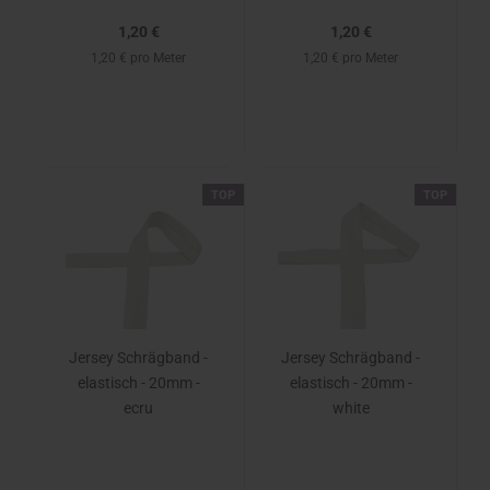
1,20 €
1,20 €
1,20 € pro Meter
1,20 € pro Meter
TOP
TOP
Jersey Schrägband -
Jersey Schrägband -
elastisch - 20mm -
elastisch - 20mm -
ecru
white