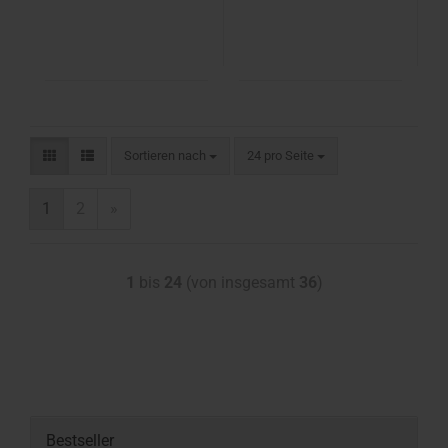
Sortieren nach
24 pro Seite
1
2
»
1
bis
24
(von insgesamt
36
)
Bestseller