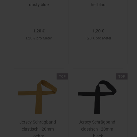
dusty blue
hellblau
1,20 €
1,20 €
1,20 € pro Meter
1,20 € pro Meter
TOP
TOP
Jersey Schrägband -
Jersey Schrägband -
elastisch - 20mm -
elastisch - 20mm -
ochre
black