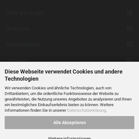
Hilfe & Kontakt
Ihr Konto
Kontaktdaten
Zahlung
Diese Webseite verwendet Cookies und andere
Technologien
Wir verwenden Cookies und ähnliche Technologien, auch von
Drittanbietern, um die ordentliche Funktionsweise der Website zu
gewährleisten, die Nutzung unseres Angebotes zu analysieren und Ihnen
ein bestmögliches Einkaufserlebnis bieten zu können. Weitere
Vertrag widerrufen
Informationen finden Sie in unserer
Datenschutzerklärung
.
Alle Akzeptieren
Alle Preise verstehen sich inklusive der gesetzlichen Mehrwertsteuer,
soweit nicht anders gekennzeichnet.
Weitere Informationen