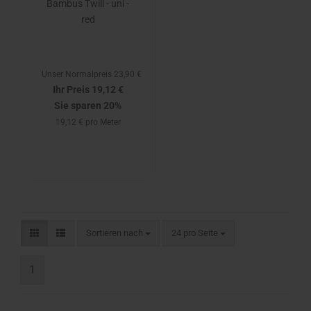
Bambus Twill - uni -
red
Unser Normalpreis 23,90 €
Ihr Preis 19,12 €
Sie sparen 20%
19,12 € pro Meter
Sortieren nach
24 pro Seite
1