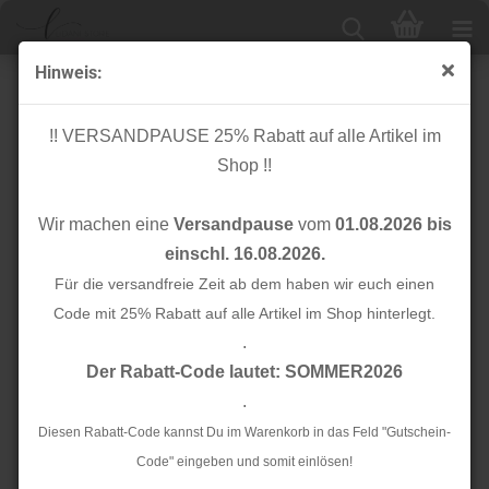
Hinweis:
Nähsets / Stoffpakete
!! VERSANDPAUSE 25% Rabatt auf alle Artikel im
Shop !!
Sortieren nach
24 pro Seite
Wir machen eine
Versandpause
vom
01.08.2026 bis
1
einschl. 16.08.2026.
Für die versandfreie Zeit ab dem haben wir euch einen
TOP
Code mit 25% Rabatt auf alle Artikel im Shop hinterlegt.
.
Der Rabatt-Code lautet: SOMMER2026
.
Diesen Rabatt-Code kannst Du im Warenkorb in das Feld "Gutschein-
Code" eingeben und somit einlösen!
Restpaket - Nr. 692