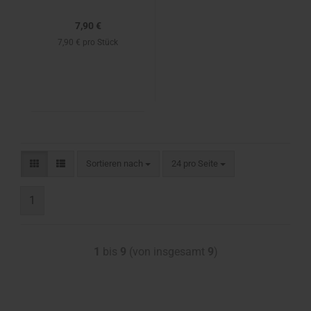
7,90 €
7,90 € pro Stück
Sortieren nach
24 pro Seite
1
1
bis
9
(von insgesamt
9
)