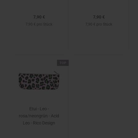
7,90 €
7,90 €
7,90 € pro Stück
7,90 € pro Stück
TOP
Etui - Leo -
rosa/neongrün - Acid
Leo - Rico Design