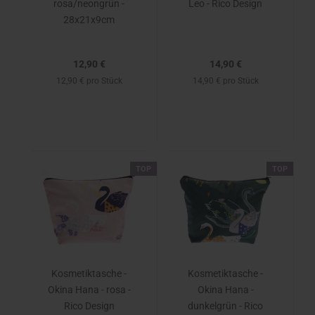
rosa/neongrün -
Leo - Rico Design
28x21x9cm
12,90 €
14,90 €
12,90 € pro Stück
14,90 € pro Stück
TOP
TOP
Kosmetiktasche -
Kosmetiktasche -
Okina Hana - rosa -
Okina Hana -
Rico Design
dunkelgrün - Rico