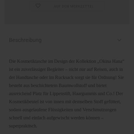
AUF DEN MERKZETTEL
Beschreibung
Die Kosmetiktasche im Design der Kollektion „Okina Hana“
ist ein zuverlässiger Begleiter – nicht nur auf Reisen, auch in
der Handtasche oder im Rucksack sorgt sie für Ordnung! Sie
besteht aus beschichtetem Baumwollstoff und bietet
ausreichend Platz für Lippenstift, Haargummis und Co.! Der
Kosmetikbeutel ist von innen mit demselben Stoff gefüttert,
sodass ausgelaufene Flüssigkeiten und Verschmutzungen
schnell und einfach aufgewischt werden können –
superpraktisch.