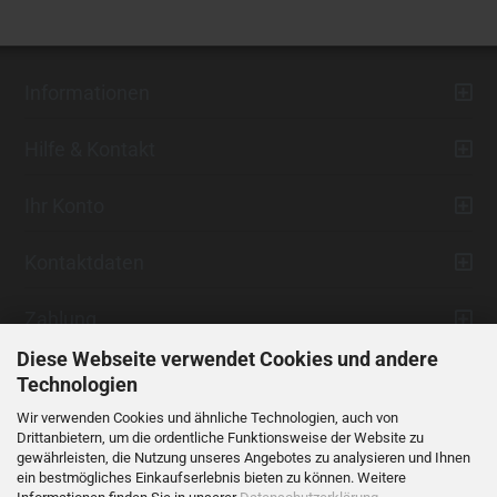
Informationen
Hilfe & Kontakt
Ihr Konto
Kontaktdaten
Zahlung
Diese Webseite verwendet Cookies und andere
Technologien
Wir verwenden Cookies und ähnliche Technologien, auch von
Drittanbietern, um die ordentliche Funktionsweise der Website zu
gewährleisten, die Nutzung unseres Angebotes zu analysieren und Ihnen
ein bestmögliches Einkaufserlebnis bieten zu können. Weitere
Vertrag widerrufen