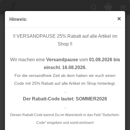
Hinweis:
Kosmetiktasche - Okina Hana - dunkelgrün - Rico
Design
!! VERSANDPAUSE 25% Rabatt auf alle Artikel im
Shop !!
Wir machen eine
Versandpause
vom
01.08.2026 bis
einschl. 16.08.2026.
Für die versandfreie Zeit ab dem haben wir euch einen
Code mit 25% Rabatt auf alle Artikel im Shop hinterlegt.
.
Der Rabatt-Code lautet: SOMMER2026
.
Diesen Rabatt-Code kannst Du im Warenkorb in das Feld "Gutschein-
Code" eingeben und somit einlösen!