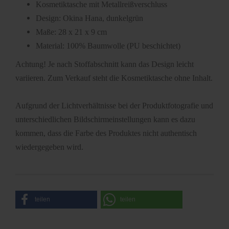
Kosmetiktasche mit Metallreißverschluss
Design: Okina Hana, dunkelgrün
Maße: 28 x 21 x 9 cm
Material: 100% Baumwolle (PU beschichtet)
Achtung! Je nach Stoffabschnitt kann das Design leicht
variieren. Zum Verkauf steht die Kosmetiktasche ohne Inhalt.
Aufgrund der Lichtverhältnisse bei der Produktfotografie und
unterschiedlichen Bildschirmeinstellungen kann es dazu
kommen, dass die Farbe des Produktes nicht authentisch
wiedergegeben wird.
teilen
teilen