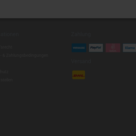
mationen
Zahlung
fsrecht
- & Zahlungsbedingungen
Versand
hutz
stellen