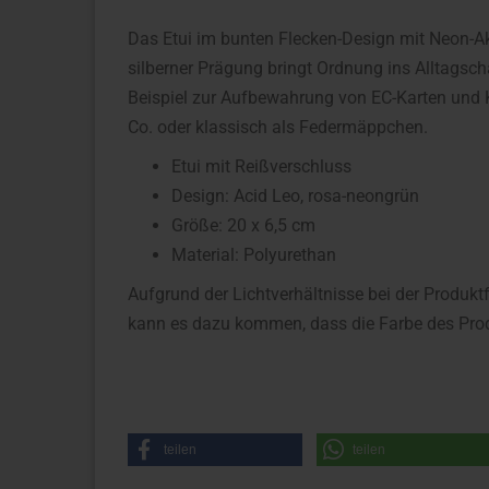
Das Etui im bunten Flecken-Design mit Neon-A
silberner Prägung bringt Ordnung ins Alltagsc
Beispiel zur Aufbewahrung von EC-Karten und K
Co. oder klassisch als Federmäppchen.
Etui mit Reißverschluss
Design: Acid Leo, rosa-neongrün
Größe: 20 x 6,5 cm
Material: Polyurethan
Aufgrund der Lichtverhältnisse bei der Produkt
kann es dazu kommen, dass die Farbe des Prod
teilen
teilen