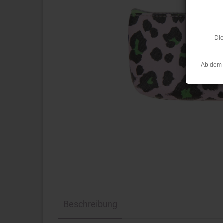
Die
Ab dem 
Beschreibung