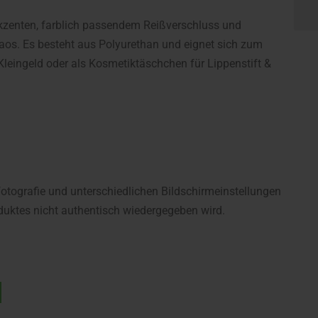
kzenten, farblich passendem Reißverschluss und
haos. Es besteht aus Polyurethan und eignet sich zum
leingeld oder als Kosmetiktäschchen für Lippenstift &
fotografie und unterschiedlichen Bildschirmeinstellungen
uktes nicht authentisch wiedergegeben wird.