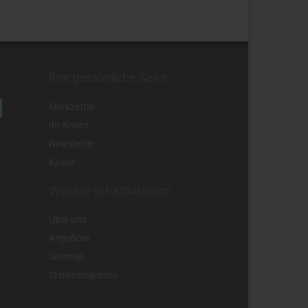
Ihre persönliche Seite
Merkzettel
Ihr Konto
Newsletter
Kasse
Weitere Informationen
Über uns
Angebote
Sitemap
Stellenangebote