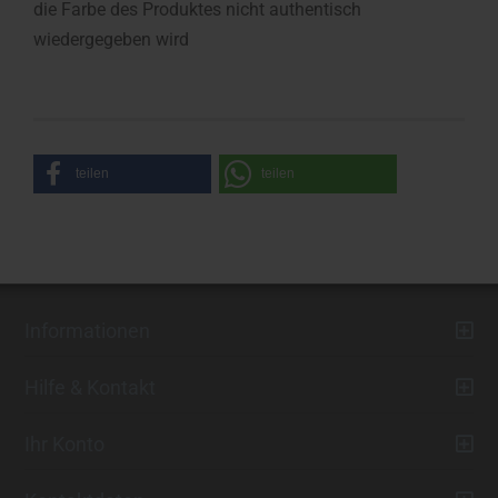
die Farbe des Produktes nicht authentisch
wiedergegeben wird
teilen
teilen
Informationen
Hilfe & Kontakt
Ihr Konto