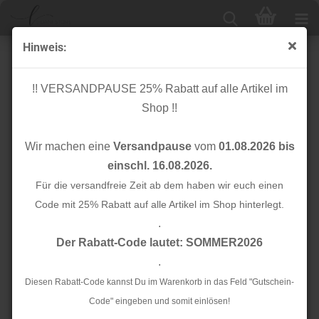
Hinweis:
Gummikordel - Ø 2,0 mm - dunkelblau
!! VERSANDPAUSE 25% Rabatt auf alle Artikel im
Shop !!
Wir machen eine
Versandpause
vom
01.08.2026 bis
einschl. 16.08.2026.
Für die versandfreie Zeit ab dem haben wir euch einen
Code mit 25% Rabatt auf alle Artikel im Shop hinterlegt.
.
Der Rabatt-Code lautet: SOMMER2026
.
Diesen Rabatt-Code kannst Du im Warenkorb in das Feld "Gutschein-
Code" eingeben und somit einlösen!