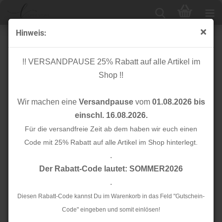
Hinweis:
Hutgummiband - neon gelb - 1mm x 5m
!! VERSANDPAUSE 25% Rabatt auf alle Artikel im
Shop !!
Wir machen eine
Versandpause
vom
01.08.2026 bis
einschl. 16.08.2026.
Für die versandfreie Zeit ab dem haben wir euch einen
Code mit 25% Rabatt auf alle Artikel im Shop hinterlegt.
.
Der Rabatt-Code lautet: SOMMER2026
.
Diesen Rabatt-Code kannst Du im Warenkorb in das Feld "Gutschein-
Code" eingeben und somit einlösen!