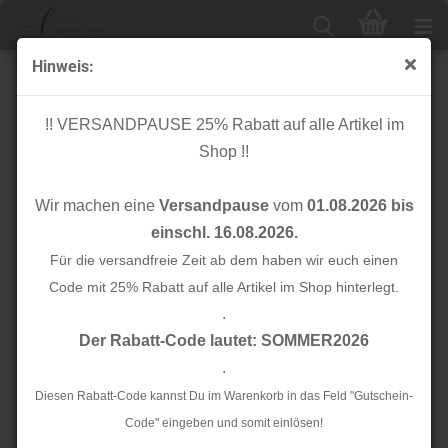
Hinweis:
Knopf Corozo - Blaze - 15 mm - plum - Mind the Maker
!! VERSANDPAUSE 25% Rabatt auf alle Artikel im
Shop !!
Wir machen eine
Versandpause
vom
01.08.2026 bis
einschl. 16.08.2026.
Für die versandfreie Zeit ab dem haben wir euch einen
Code mit 25% Rabatt auf alle Artikel im Shop hinterlegt.
.
Der Rabatt-Code lautet: SOMMER2026
.
Diesen Rabatt-Code kannst Du im Warenkorb in das Feld "Gutschein-
Code" eingeben und somit einlösen!