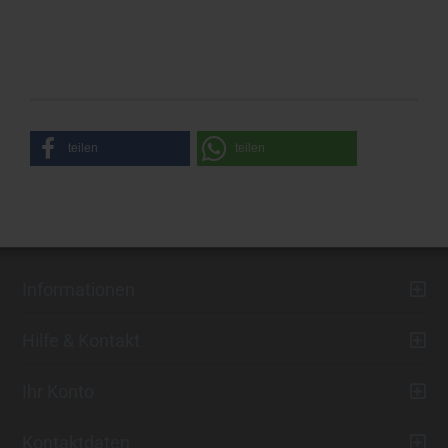
teilen
teilen
Informationen
Hilfe & Kontakt
Ihr Konto
Kontaktdaten