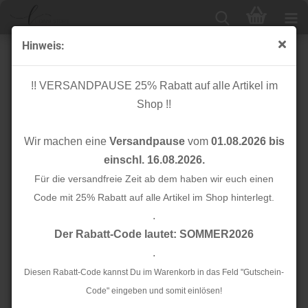
Hinweis:
Knopf Corozo - Blaze - 15 mm - dune - Mind the Maker
!! VERSANDPAUSE 25% Rabatt auf alle Artikel im
Shop !!
Wir machen eine
Versandpause
vom
01.08.2026 bis
einschl. 16.08.2026.
Für die versandfreie Zeit ab dem haben wir euch einen
Code mit 25% Rabatt auf alle Artikel im Shop hinterlegt.
.
Der Rabatt-Code lautet: SOMMER2026
.
Diesen Rabatt-Code kannst Du im Warenkorb in das Feld "Gutschein-
Code" eingeben und somit einlösen!