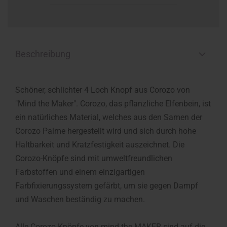
Beschreibung
Schöner, schlichter 4 Loch Knopf aus Corozo von
"Mind the Maker". Corozo, das pflanzliche Elfenbein, ist
ein natürliches Material, welches aus den Samen der
Corozo Palme hergestellt wird und sich durch hohe
Haltbarkeit und Kratzfestigkeit auszeichnet. Die
Corozo-Knöpfe sind mit umweltfreundlichen
Farbstoffen und einem einzigartigen
Farbfixierungssystem gefärbt, um sie gegen Dampf
und Waschen beständig zu machen.
Alle Corozo-Knöpfe von mind the MAKER sind auf die