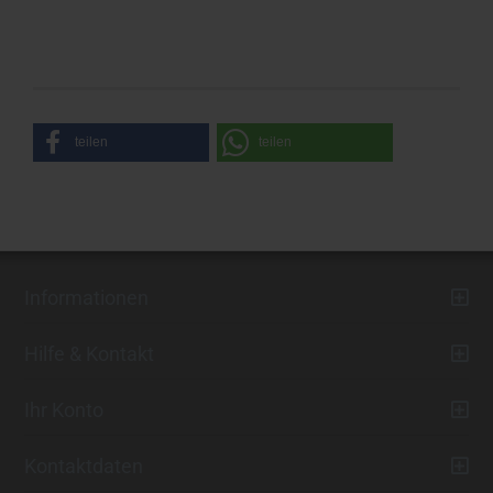
teilen
teilen
Informationen
Hilfe & Kontakt
Ihr Konto
Kontaktdaten