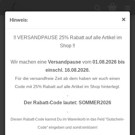
Hinweis:
Anhänger - Kunstwildleder - Bommel - beige
!! VERSANDPAUSE 25% Rabatt auf alle Artikel im
Shop !!
Wir machen eine
Versandpause
vom
01.08.2026 bis
einschl. 16.08.2026.
Für die versandfreie Zeit ab dem haben wir euch einen
Code mit 25% Rabatt auf alle Artikel im Shop hinterlegt.
.
Der Rabatt-Code lautet: SOMMER2026
.
Diesen Rabatt-Code kannst Du im Warenkorb in das Feld "Gutschein-
Code" eingeben und somit einlösen!