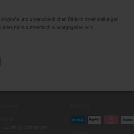
fotografie und unterschiedlichen Bildschirmeinstellungen
uktes nicht authentisch wiedergegeben wird.
mationen
Zahlung
fsrecht
- & Zahlungsbedingungen
Versand