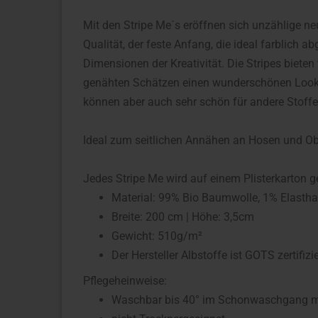
Mit den Stripe Me´s eröffnen sich unzählige ne
Qualität, der feste Anfang, die ideal farblich
Dimensionen der Kreativität. Die Stripes biete
genähten Schätzen einen wunderschönen Look. 
können aber auch sehr schön für andere Stoff
Ideal zum seitlichen Annähen an Hosen und Ob
Jedes Stripe Me wird auf einem Plisterkarton ge
Material: 99% Bio Baumwolle, 1% Elasth
Breite: 200 cm | Höhe: 3,5cm
Gewicht: 510g/m²
Der Hersteller Albstoffe ist GOTS zertifizie
Pflegeheinweise:
Waschbar bis 40° im Schonwaschgang mit