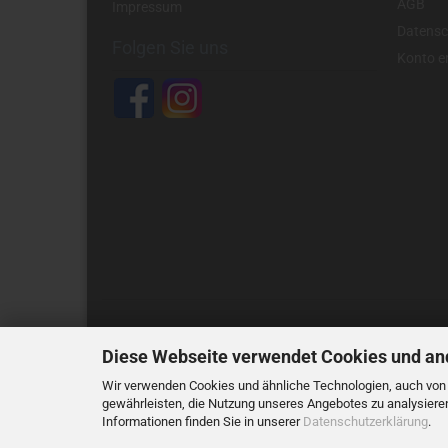
AGB
Impressum
Datensc
Folgen Sie uns
Konto er
Diese Webseite verwendet Cookies und an
Wir verwenden Cookies und ähnliche Technologien, auch von D
Alle Preis
gewährleisten, die Nutzung unseres Angebotes zu analysiere
Informationen finden Sie in unserer
Datenschutzerklärung
.