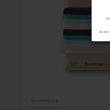
Die
Ab dem 
Beschreibung