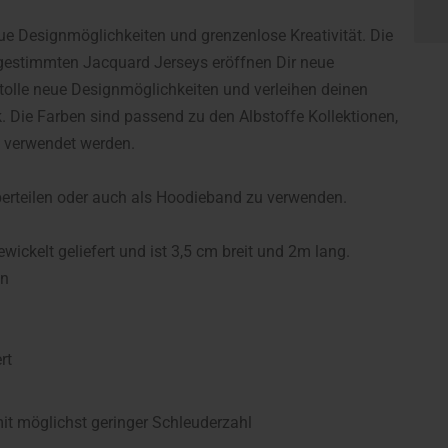
ue Designmöglichkeiten und grenzenlose Kreativität. Die
 abgestimmten Jacquard Jerseys eröffnen Dir neue
n tolle neue Designmöglichkeiten und verleihen deinen
Die Farben sind passend zu den Albstoffe Kollektionen,
e verwendet werden.
erteilen oder auch als Hoodieband zu verwenden.
wickelt geliefert und ist 3,5 cm breit und 2m lang.
an
rt
 möglichst geringer Schleuderzahl