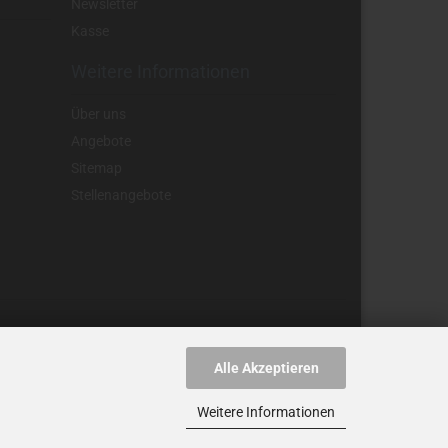
Newsletter
Kasse
Weitere Informationen
Über uns
Angebote
Sitemap
Stellenangebote
Alle Akzeptieren
nnzeichnet.
Weitere Informationen