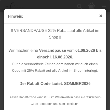
Hinweis:
Bio Stripe - College - Col. 109 - Only You - Hamburger
Liebe - Albstoffe
!! VERSANDPAUSE 25% Rabatt auf alle Artikel im
Shop !!
Wir machen eine
Versandpause
vom
01.08.2026 bis
einschl. 16.08.2026.
Für die versandfreie Zeit ab dem haben wir euch einen
Code mit 25% Rabatt auf alle Artikel im Shop hinterlegt.
.
Der Rabatt-Code lautet: SOMMER2026
.
Diesen Rabatt-Code kannst Du im Warenkorb in das Feld "Gutschein-
Code" eingeben und somit einlösen!