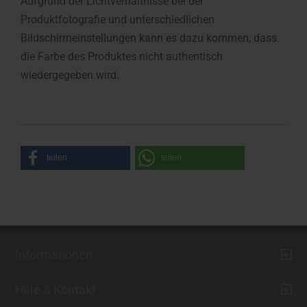
Aufgrund der Lichtverhältnisse bei der
Produktfotografie und unterschiedlichen
Bildschirmeinstellungen kann es dazu kommen, dass
die Farbe des Produktes nicht authentisch
wiedergegeben wird.
teilen
teilen
Informationen
Hilfe & Kontakt