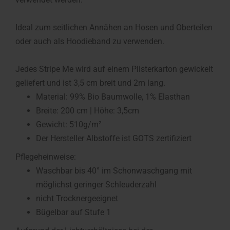
Ideal zum seitlichen Annähen an Hosen und Oberteilen
oder auch als Hoodieband zu verwenden.
Jedes Stripe Me wird auf einem Plisterkarton gewickelt
geliefert und ist 3,5 cm breit und 2m lang.
Material: 99% Bio Baumwolle, 1% Elasthan
Breite: 200 cm | Höhe: 3,5cm
Gewicht: 510g/m²
Der Hersteller Albstoffe ist GOTS zertifiziert
Pflegeheinweise:
Waschbar bis 40° im Schonwaschgang mit
möglichst geringer Schleuderzahl
nicht Trocknergeeignet
Bügelbar auf Stufe 1