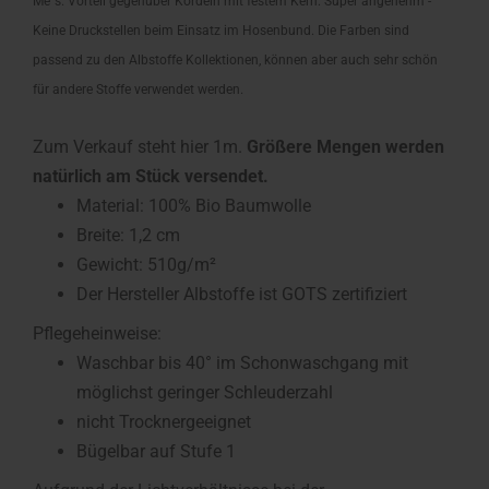
Me´s. Vorteil gegenüber Kordeln mit festem Kern: Super angenehm -
Keine Druckstellen beim Einsatz im Hosenbund. Die Farben sind
passend zu den Albstoffe Kollektionen, können aber auch sehr schön
für andere Stoffe verwendet werden.
Zum Verkauf steht hier 1m.
Größere Mengen werden
natürlich am Stück versendet.
Material: 100% Bio Baumwolle
Breite: 1,2 cm
Gewicht: 510g/m²
Der Hersteller Albstoffe ist GOTS zertifiziert
Pflegeheinweise:
Waschbar bis 40° im Schonwaschgang mit
möglichst geringer Schleuderzahl
nicht Trocknergeeignet
Bügelbar auf Stufe 1