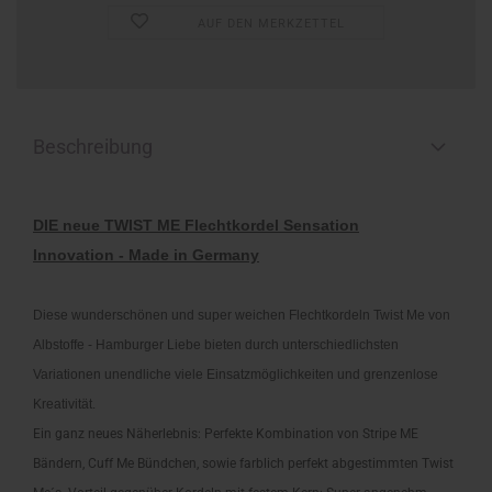
AUF DEN MERKZETTEL
Beschreibung
DIE neue TWIST ME Flechtkordel Sensation
Innovation - Made in Germany
Diese wunderschönen und super weichen Flechtkordeln Twist Me von
Albstoffe - Hamburger Liebe bieten durch unterschiedlichsten
Variationen unendliche viele Einsatzmöglichkeiten und grenzenlose
Kreativität.
Ein ganz neues Näherlebnis: Perfekte Kombination von Stripe ME
Bändern, Cuff Me Bündchen, sowie farblich perfekt abgestimmten Twist