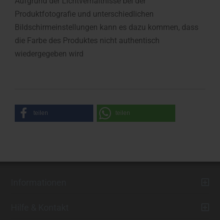
Aufgrund der Lichtverhältnisse bei der
Produktfotografie und unterschiedlichen
Bildschirmeinstellungen kann es dazu kommen, dass
die Farbe des Produktes nicht authentisch
wiedergegeben wird
teilen
teilen
Informationen
Hilfe & Kontakt