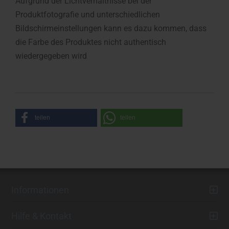
Aufgrund der Lichtverhältnisse bei der
Produktfotografie und unterschiedlichen
Bildschirmeinstellungen kann es dazu kommen, dass
die Farbe des Produktes nicht authentisch
wiedergegeben wird
teilen
teilen
Informationen
Hilfe & Kontakt