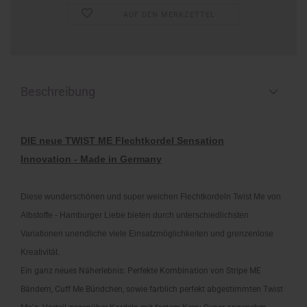
AUF DEN MERKZETTEL
Beschreibung
DIE neue TWIST ME Flechtkordel Sensation
Innovation - Made in Germany
Diese wunderschönen und super weichen Flechtkordeln Twist Me von
Albstoffe - Hamburger Liebe bieten durch unterschiedlichsten
Variationen unendliche viele Einsatzmöglichkeiten und grenzenlose
Kreativität.
Ein ganz neues Näherlebnis: Perfekte Kombination von Stripe ME
Bändern, Cuff Me Bündchen, sowie farblich perfekt abgestimmten Twist