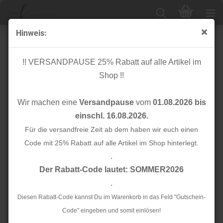
Hinweis:
Nähgarn - SERALON No. 100 - Allesnäher - 200m - 0081
Chiffon - Mettler
!! VERSANDPAUSE 25% Rabatt auf alle Artikel im
Shop !!
Wir machen eine
Versandpause
vom
01.08.2026 bis
einschl. 16.08.2026.
Für die versandfreie Zeit ab dem haben wir euch einen
Code mit 25% Rabatt auf alle Artikel im Shop hinterlegt.
.
Der Rabatt-Code lautet: SOMMER2026
.
Diesen Rabatt-Code kannst Du im Warenkorb in das Feld "Gutschein-
Code" eingeben und somit einlösen!