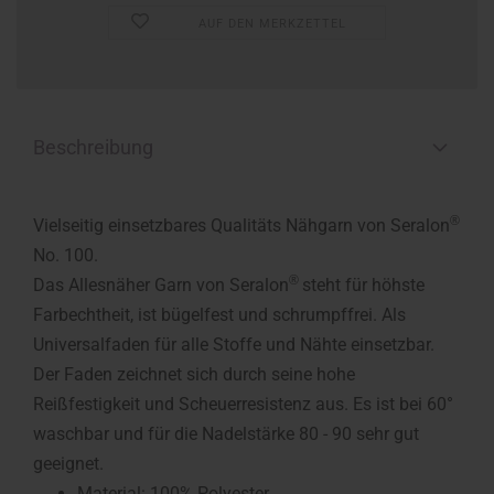
AUF DEN MERKZETTEL
Beschreibung
®
Vielseitig einsetzbares Qualitäts Nähgarn von Seralon
No. 100.
®
Das Allesnäher Garn von Seralon
steht für höhste
Farbechtheit, ist bügelfest und schrumpffrei. Als
Universalfaden für alle Stoffe und Nähte einsetzbar.
Der Faden zeichnet sich durch seine hohe
Reißfestigkeit und Scheuerresistenz aus. Es ist bei 60°
waschbar und für die Nadelstärke 80 - 90 sehr gut
geeignet.
Material: 100% Polyester